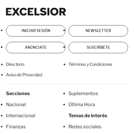
Excelsior
Excelsior
INICIAR SESIÓN
NEWSLETTER
ANÚNCIATE
SUSCRÍBETE
Directorio
Términos y Condiciones
Aviso de Privacidad
Secciones
Suplementos
Nacional
Última Hora
Internacional
Temas de interés
Finanzas
Redes sociales