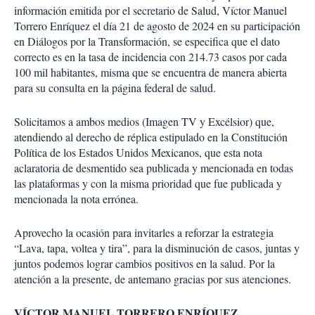
i
información emitida por el secretario de Salud, Víctor Manuel
r
Torrero Enríquez el día 21 de agosto de 2024 en su participación
en Diálogos por la Transformación, se especifica que el dato
correcto es en la tasa de incidencia con 214.73 casos por cada
100 mil habitantes, misma que se encuentra de manera abierta
para su consulta en la página federal de salud.
Solicitamos a ambos medios (Imagen TV y Excélsior) que,
atendiendo al derecho de réplica estipulado en la Constitución
Política de los Estados Unidos Mexicanos, que esta nota
aclaratoria de desmentido sea publicada y mencionada en todas
las plataformas y con la misma prioridad que fue publicada y
mencionada la nota errónea.
Aprovecho la ocasión para invitarles a reforzar la estrategia
“Lava, tapa, voltea y tira”, para la disminución de casos, juntas y
juntos podemos lograr cambios positivos en la salud. Por la
atención a la presente, de antemano gracias por sus atenciones.
VÍCTOR MANUEL TORRERO ENRÍQUEZ