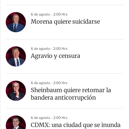
i
r
6 de agosto - 2:00 Hrs
Morena quiere suicidarse
6 de agosto - 2:00 Hrs
Agravio y censura
6 de agosto - 2:00 Hrs
Sheinbaum quiere retomar la
bandera anticorrupción
6 de agosto - 2:00 Hrs
CDMX: una ciudad que se inunda