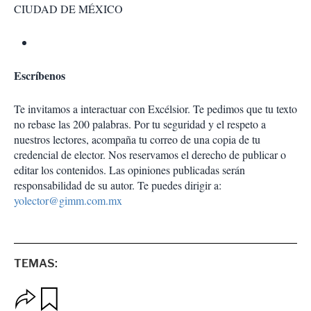
CIUDAD DE MÉXICO
Escríbenos
Te invitamos a interactuar con Excélsior. Te pedimos que tu texto
no rebase las 200 palabras. Por tu seguridad y el respeto a
nuestros lectores, acompaña tu correo de una copia de tu
credencial de elector. Nos reservamos el derecho de publicar o
editar los contenidos. Las opiniones publicadas serán
responsabilidad de su autor. Te puedes dirigir a:
yolector@gimm.com.mx
TEMAS:
O
G