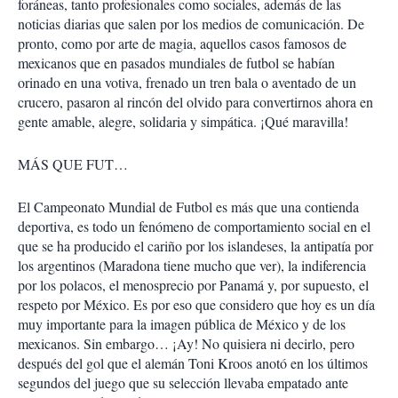
foráneas, tanto profesionales como sociales, además de las
noticias diarias que salen por los medios de comunicación. De
pronto, como por arte de magia, aquellos casos famosos de
mexicanos que en pasados mundiales de futbol se habían
orinado en una votiva, frenado un tren bala o aventado de un
crucero, pasaron al rincón del olvido para convertirnos ahora en
gente amable, alegre, solidaria y simpática. ¡Qué maravilla!
MÁS QUE FUT…
El Campeonato Mundial de Futbol es más que una contienda
deportiva, es todo un fenómeno de comportamiento social en el
que se ha producido el cariño por los islandeses, la antipatía por
los argentinos (Maradona tiene mucho que ver), la indiferencia
por los polacos, el menosprecio por Panamá y, por supuesto, el
respeto por México. Es por eso que considero que hoy es un día
muy importante para la imagen pública de México y de los
mexicanos. Sin embargo… ¡Ay! No quisiera ni decirlo, pero
después del gol que el alemán Toni Kroos anotó en los últimos
segundos del juego que su selección llevaba empatado ante