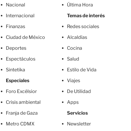
Nacional
Última Hora
Internacional
Temas de interés
Finanzas
Redes sociales
Ciudad de México
Alcaldías
Deportes
Cocina
Espectáculos
Salud
Sintetika
Estilo de Vida
Especiales
Viajes
Foro Excélsior
De Utilidad
Crisis ambiental
Apps
Franja de Gaza
Servicios
Metro CDMX
Newsletter