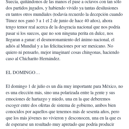
Suecia, quitándonos de las manos el pase a octavos con tan sólo
dos partidos jugados, y habiendo vivido ya tantas desilusiones
en tantos otros mundiales (todavía recuerdo la decepción cuando
Túnez nos ganó 3 a 1 el 2 de junio de hace 40 años), ahora
tengo temor real acerca de la desgracia nacional que nos podría
pasar si los suecos, que no son ninguna perita en dulce, nos
llegaran a ganar: el desmoronamiento del ánimo nacional, el
adiós al Mundial y a las felicitaciones por ser mexicano. No
quiero ni pensarlo, mejor imaginaré cosas chingonas, haciendo
caso al Chicharito Hernández.
EL DOMINGO…
El domingo 1 de julio es un día muy importante para México, no
es una elección más, sino una polarizada entre la gente y sus
emociones de hartazgo y miedo, una en la que deberemos
escoger entre dos ofertas de sistema de gobierno, ambos bien
conocidos por aquellos que tenemos más de sesenta años, pero
que los más jóvenes no vivieron y desconocen, una en la que es
de esperarse un resultado muy apretado que podría producir