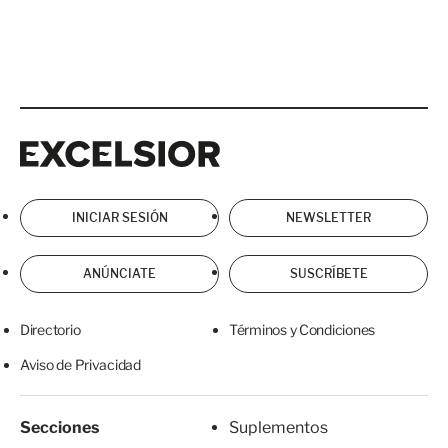
Excelsior
Excelsior
INICIAR SESIÓN
NEWSLETTER
ANÚNCIATE
SUSCRÍBETE
Directorio
Términos y Condiciones
Aviso de Privacidad
Secciones
Suplementos