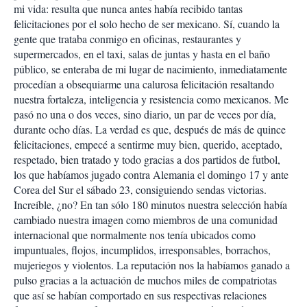
mi vida: resulta que nunca antes había recibido tantas
felicitaciones por el solo hecho de ser mexicano. Sí, cuando la
gente que trataba conmigo en oficinas, restaurantes y
supermercados, en el taxi, salas de juntas y hasta en el baño
público, se enteraba de mi lugar de nacimiento, inmediatamente
procedían a obsequiarme una calurosa felicitación resaltando
nuestra fortaleza, inteligencia y resistencia como mexicanos. Me
pasó no una o dos veces, sino diario, un par de veces por día,
durante ocho días. La verdad es que, después de más de quince
felicitaciones, empecé a sentirme muy bien, querido, aceptado,
respetado, bien tratado y todo gracias a dos partidos de futbol,
los que habíamos jugado contra Alemania el domingo 17 y ante
Corea del Sur el sábado 23, consiguiendo sendas victorias.
Increíble, ¿no? En tan sólo 180 minutos nuestra selección había
cambiado nuestra imagen como miembros de una comunidad
internacional que normalmente nos tenía ubicados como
impuntuales, flojos, incumplidos, irresponsables, borrachos,
mujeriegos y violentos. La reputación nos la habíamos ganado a
pulso gracias a la actuación de muchos miles de compatriotas
que así se habían comportado en sus respectivas relaciones