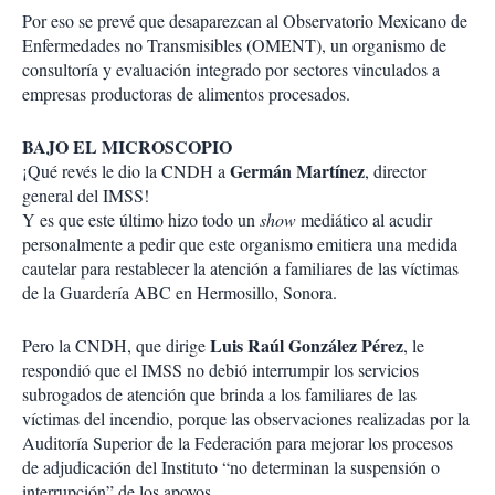
Por eso se prevé que desaparezcan al Observatorio Mexicano de
Enfermedades no Transmisibles (OMENT), un organismo de
consultoría y evaluación integrado por sectores vinculados a
empresas productoras de alimentos procesados.
BAJO EL MICROSCOPIO
Germán Martínez
¡Qué revés le dio la CNDH a
, director
general del IMSS!
Y es que este último hizo todo un
show
mediático al acudir
personalmente a pedir que este organismo emitiera una medida
cautelar para restablecer la atención a familiares de las víctimas
de la Guardería ABC en Hermosillo, Sonora.
Luis Raúl González Pérez
Pero la CNDH, que dirige
, le
respondió que el IMSS no debió interrumpir los servicios
subrogados de atención que brinda a los familiares de las
víctimas del incendio, porque las observaciones realizadas por la
Auditoría Superior de la Federación para mejorar los procesos
de adjudicación del Instituto “no determinan la suspensión o
interrupción” de los apoyos.