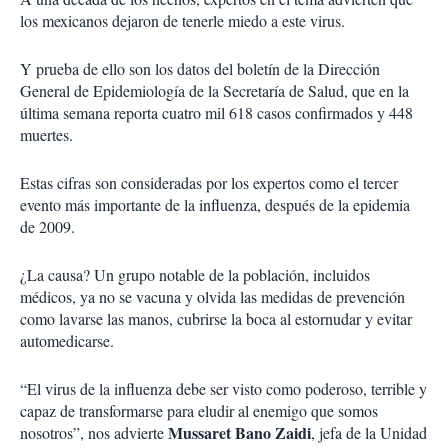
i
los mexicanos dejaron de tenerle miedo a este virus.
r
Y prueba de ello son los datos del boletín de la Dirección
General de Epidemiología de la Secretaría de Salud, que en la
última semana reporta cuatro mil 618 casos confirmados y 448
muertes.
Estas cifras son consideradas por los expertos como el tercer
evento más importante de la influenza, después de la epidemia
de 2009.
¿La causa? Un grupo notable de la población, incluidos
médicos, ya no se vacuna y olvida las medidas de prevención
como lavarse las manos, cubrirse la boca al estornudar y evitar
automedicarse.
“El virus de la influenza debe ser visto como poderoso, terrible y
capaz de transformarse para eludir al enemigo que somos
Mussaret Bano Zaidi
nosotros”, nos advierte
, jefa de la Unidad