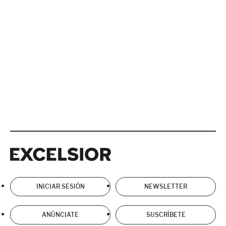
Excelsior
Excelsior
INICIAR SESIÓN
NEWSLETTER
ANÚNCIATE
SUSCRÍBETE