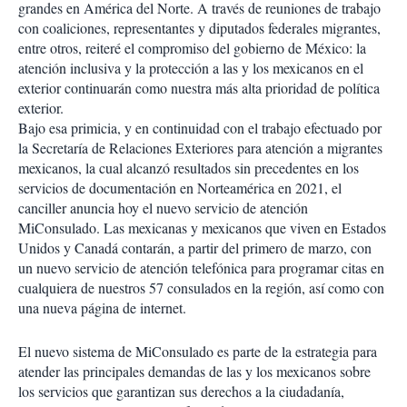
r
grandes en América del Norte. A través de reuniones de trabajo
t
con coaliciones, representantes y diputados federales migrantes,
i
entre otros, reiteré el compromiso del gobierno de México: la
r
atención inclusiva y la protección a las y los mexicanos en el
exterior continuarán como nuestra más alta prioridad de política
exterior.
Bajo esa primicia, y en continuidad con el trabajo efectuado por
la Secretaría de Relaciones Exteriores para atención a migrantes
mexicanos, la cual alcanzó resultados sin precedentes en los
servicios de documentación en Norteamérica en 2021, el
canciller anuncia hoy el nuevo servicio de atención
MiConsulado. Las mexicanas y mexicanos que viven en Estados
Unidos y Canadá contarán, a partir del primero de marzo, con
un nuevo servicio de atención telefónica para programar citas en
cualquiera de nuestros 57 consulados en la región, así como con
una nueva página de internet.
El nuevo sistema de MiConsulado es parte de la estrategia para
atender las principales demandas de las y los mexicanos sobre
los servicios que garantizan sus derechos a la ciudadanía,