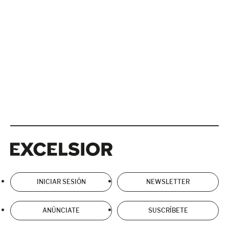
Excelsior
Excelsior
INICIAR SESIÓN
NEWSLETTER
ANÚNCIATE
SUSCRÍBETE