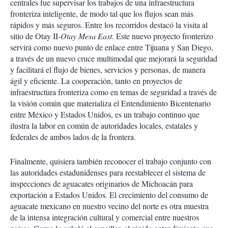
centrales fue supervisar los trabajos de una infraestructura
fronteriza inteligente, de modo tal que los flujos sean más
rápidos y más seguros. Entre los recorridos destacó la visita al
sitio de Otay II-
Otay Mesa East
. Este nuevo proyecto fronterizo
servirá como nuevo punto de enlace entre Tijuana y San Diego,
a través de un nuevo cruce multimodal que mejorará la seguridad
y facilitará el flujo de bienes, servicios y personas, de manera
ágil y eficiente. La cooperación, tanto en proyectos de
infraestructura fronteriza como en temas de seguridad a través de
la visión común que materializa el Entendimiento Bicentenario
entre México y Estados Unidos, es un trabajo continuo que
ilustra la labor en común de autoridades locales, estatales y
federales de ambos lados de la frontera.
Finalmente, quisiera también reconocer el trabajo conjunto con
las autoridades estadunidenses para reestablecer el sistema de
inspecciones de aguacates originarios de Michoacán para
exportación a Estados Unidos. El crecimiento del consumo de
aguacate mexicano en nuestro vecino del norte es otra muestra
de la intensa integración cultural y comercial entre nuestros