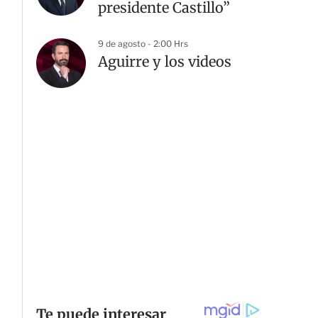
presidente Castillo”
9 de agosto - 2:00 Hrs
Aguirre y los videos
G