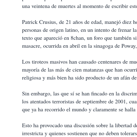
una veintena de muertes al momento de escribir est
Patrick Crusius, de 21 años de edad, manejó diez ho
personas de origen latino, en un intento de frenar 
texto que apareció en 8chan, un foro que también si
masacre, ocurrida en abril en la sinagoga de Poway,
Los tiroteos masivos han causado centenares de mue
mayoría de las más de cien matanzas que han ocurri
religiosa y más bien ha sido producto de un afán de
Sin embargo, las que sí se han fincado en la discr
los atentados terroristas de septiembre de 2001, cu
que ya ha recorrido el mundo y claramente se halla 
Esto ha provocado una discusión sobre la libertad d
irrestricta y quienes sostienen que no deben tolera