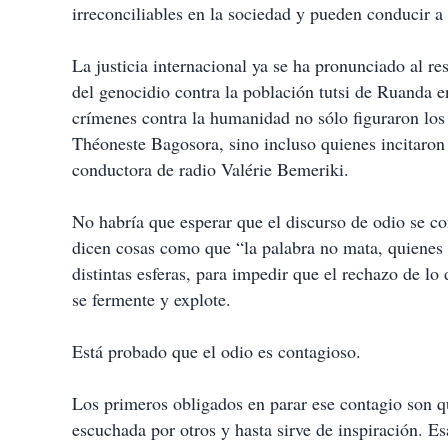
irreconciliables en la sociedad y pueden conducir a 
La justicia internacional ya se ha pronunciado al r
del genocidio contra la población tutsi de Ruanda e
crímenes contra la humanidad no sólo figuraron los
Théoneste Bagosora, sino incluso quienes incitaron
conductora de radio Valérie Bemeriki.
No habría que esperar que el discurso de odio se con
dicen cosas como que “la palabra no mata, quienes 
distintas esferas, para impedir que el rechazo de lo 
se fermente y explote.
Está probado que el odio es contagioso.
Los primeros obligados en parar ese contagio son qu
escuchada por otros y hasta sirve de inspiración. Es