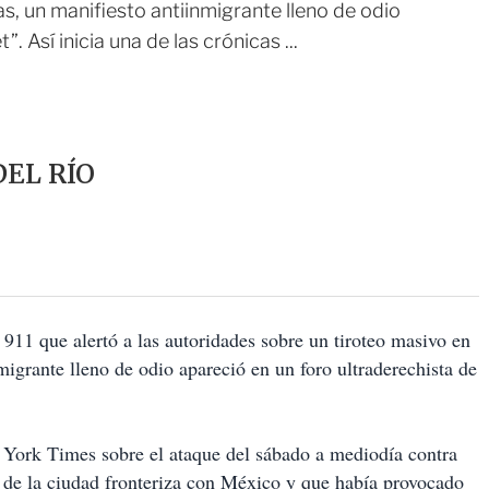
s, un manifiesto antiinmigrante lleno de odio
. Así inicia una de las crónicas ...
EL RÍO
911 que alertó a las autoridades sobre un tiroteo masivo en
igrante lleno de odio apareció en un foro ultraderechista de
 York Times sobre el ataque del sábado a mediodía contra
 de la ciudad fronteriza con México y que había provocado