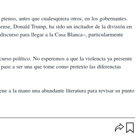
 pienso, antes que cualesquiera otros, en los gobernantes.
dense, Donald Trump, ha sido un incitador de la división en
discurso para llegar a la Casa Blanca–, particularmente
curso político. No esperemos a que la violencia ya presente
a pase a ser una que tome como pretexto las diferencias
ne a la mano una abundante literatura para revisar su punto
O
p
u