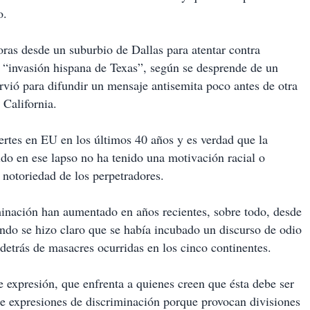
o.
ras desde un suburbio de Dallas para atentar contra
la “invasión hispana de Texas”, según se desprende de un
rvió para difundir un mensaje antisemita poco antes de otra
 California.
rtes en EU en los últimos 40 años y es verdad que la
do en ese lapso no ha tenido una motivación racial o
 notoriedad de los perpetradores.
iminación han aumentado en años recientes, sobre todo, desde
ando se hizo claro que se había incubado un discurso de odio
detrás de masacres ocurridas en los cinco continentes.
e expresión, que enfrenta a quienes creen que ésta debe ser
rse expresiones de discriminación porque provocan divisiones