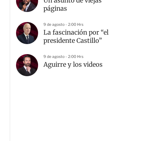
Un asunto de viejas
páginas
9 de agosto - 2:00 Hrs
La fascinación por “el
presidente Castillo”
9 de agosto - 2:00 Hrs
Aguirre y los videos