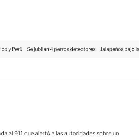
co y Perú
Se jubilan 4 perros detectores
Jalapeños bajo la
da al 911 que alertó a las autoridades sobre un