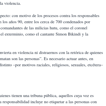
la violencia.
especto: con motivo de los procesos contra los responsables
n los años 90, entre los cerca de 700 condenados por
 comandantes de las milicias hutu, como el coronel
 el exterminio, como el cantante Simon Bikindi y la
vierta en violencia ni distraernos con la retórica de quienes
matan son las personas”. Es necesario actuar antes, en
distinto –por motivos raciales, religiosos, sexuales, etcétera–
ienes tienen una tribuna pública, aquellos cuya voz es
a responsabilidad incluye no etiquetar a las personas con