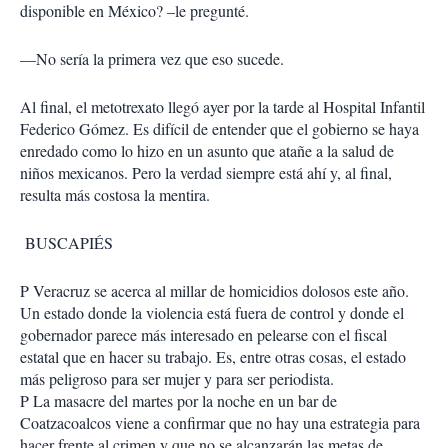
disponible en México? –le pregunté.
—No sería la primera vez que eso sucede.
Al final, el metotrexato llegó ayer por la tarde al Hospital Infantil
Federico Gómez. Es difícil de entender que el gobierno se haya
enredado como lo hizo en un asunto que atañe a la salud de
niños mexicanos. Pero la verdad siempre está ahí y, al final,
resulta más costosa la mentira.
BUSCAPIÉS
P Veracruz se acerca al millar de homicidios dolosos este año.
Un estado donde la violencia está fuera de control y donde el
gobernador parece más interesado en pelearse con el fiscal
estatal que en hacer su trabajo. Es, entre otras cosas, el estado
más peligroso para ser mujer y para ser periodista.
P La masacre del martes por la noche en un bar de
Coatzacoalcos viene a confirmar que no hay una estrategia para
hacer frente al crimen y que no se alcanzarán las metas de