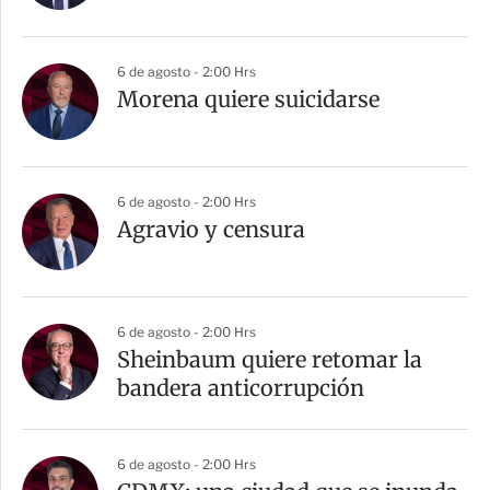
i
r
6 de agosto - 2:00 Hrs
Morena quiere suicidarse
6 de agosto - 2:00 Hrs
Agravio y censura
6 de agosto - 2:00 Hrs
Sheinbaum quiere retomar la
bandera anticorrupción
6 de agosto - 2:00 Hrs