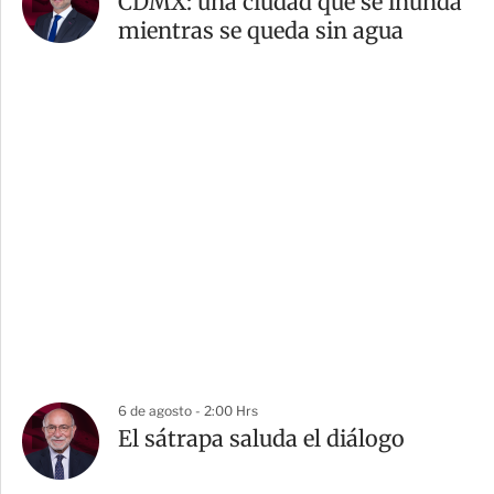
CDMX: una ciudad que se inunda
mientras se queda sin agua
6 de agosto - 2:00 Hrs
El sátrapa saluda el diálogo