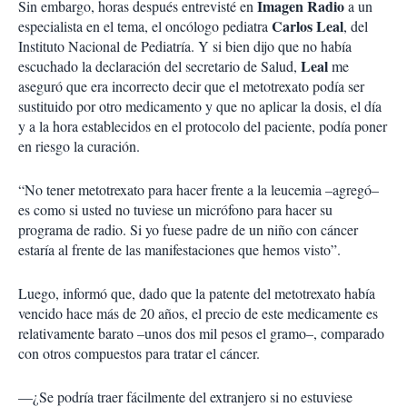
Imagen Radio
Sin embargo, horas después entrevisté en
a un
Carlos Leal
especialista en el tema, el oncólogo pediatra
, del
Instituto Nacional de Pediatría. Y si bien dijo que no había
Leal
escuchado la declaración del secretario de Salud,
me
aseguró que era incorrecto decir que el metotrexato podía ser
sustituido por otro medicamento y que no aplicar la dosis, el día
y a la hora establecidos en el protocolo del paciente, podía poner
en riesgo la curación.
“No tener metotrexato para hacer frente a la leucemia –agregó–
es como si usted no tuviese un micrófono para hacer su
programa de radio. Si yo fuese padre de un niño con cáncer
estaría al frente de las manifestaciones que hemos visto”.
Luego, informó que, dado que la patente del metotrexato había
vencido hace más de 20 años, el precio de este medicamente es
relativamente barato –unos dos mil pesos el gramo–, comparado
con otros compuestos para tratar el cáncer.
—¿Se podría traer fácilmente del extranjero si no estuviese