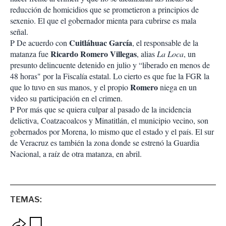
reducción de homicidios que se prometieron a principios de
sexenio. El que el gobernador mienta para cubrirse es mala
señal.
Cuitláhuac García
P De acuerdo con
, el responsable de la
Ricardo Romero Villegas
matanza fue
, alias
La Loca
, un
presunto delincuente detenido en julio y “liberado en menos de
48 horas" por la Fiscalía estatal. Lo cierto es que fue la FGR la
Romero
que lo tuvo en sus manos, y el propio
niega en un
video su participación en el crimen.
P Por más que se quiera culpar al pasado de la incidencia
delictiva, Coatzacoalcos y Minatitlán, el municipio vecino, son
gobernados por Morena, lo mismo que el estado y el país. El sur
de Veracruz es también la zona donde se estrenó la Guardia
Nacional, a raíz de otra matanza, en abril.
TEMAS:
O
G