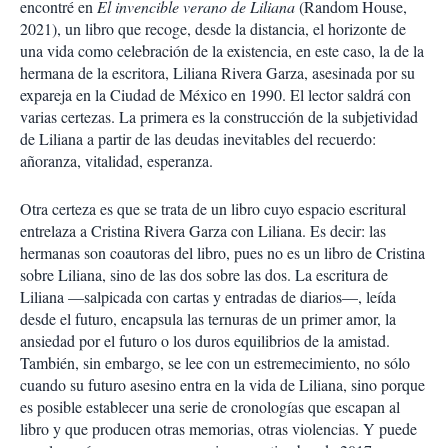
encontré en
El invencible verano de Liliana
(Random House,
2021), un libro que recoge, desde la distancia, el horizonte de
una vida como celebración de la existencia, en este caso, la de la
hermana de la escritora, Liliana Rivera Garza, asesinada por su
expareja en la Ciudad de México en 1990. El lector saldrá con
varias certezas. La primera es la construcción de la subjetividad
de Liliana a partir de las deudas inevitables del recuerdo:
añoranza, vitalidad, esperanza.
Otra certeza es que se trata de un libro cuyo espacio escritural
entrelaza a Cristina Rivera Garza con Liliana. Es decir: las
hermanas son coautoras del libro, pues no es un libro de Cristina
sobre Liliana, sino de las dos sobre las dos. La escritura de
Liliana —salpicada con cartas y entradas de diarios—, leída
desde el futuro, encapsula las ternuras de un primer amor, la
ansiedad por el futuro o los duros equilibrios de la amistad.
También, sin embargo, se lee con un estremecimiento, no sólo
cuando su futuro asesino entra en la vida de Liliana, sino porque
es posible establecer una serie de cronologías que escapan al
libro y que producen otras memorias, otras violencias. Y puede