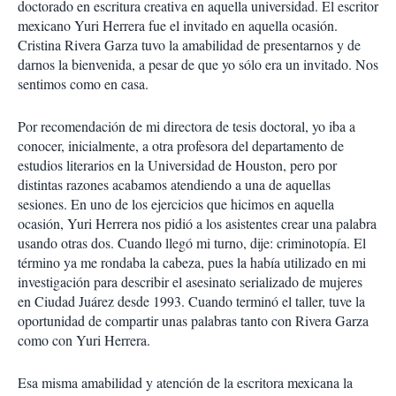
doctorado en escritura creativa en aquella universidad. El escritor
i
mexicano Yuri Herrera fue el invitado en aquella ocasión.
r
Cristina Rivera Garza tuvo la amabilidad de presentarnos y de
darnos la bienvenida, a pesar de que yo sólo era un invitado. Nos
sentimos como en casa.
Por recomendación de mi directora de tesis doctoral, yo iba a
conocer, inicialmente, a otra profesora del departamento de
estudios literarios en la Universidad de Houston, pero por
distintas razones acabamos atendiendo a una de aquellas
sesiones. En uno de los ejercicios que hicimos en aquella
ocasión, Yuri Herrera nos pidió a los asistentes crear una palabra
usando otras dos. Cuando llegó mi turno, dije: criminotopía. El
término ya me rondaba la cabeza, pues la había utilizado en mi
investigación para describir el asesinato serializado de mujeres
en Ciudad Juárez desde 1993. Cuando terminó el taller, tuve la
oportunidad de compartir unas palabras tanto con Rivera Garza
como con Yuri Herrera.
Esa misma amabilidad y atención de la escritora mexicana la