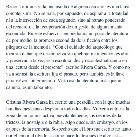
Reconstruir una vida, incluso la de alguien cercano, es una tarea
complejísima. No se trata, por supuesto, de aspirar a la totalidad
ni a la intersección de cada segundo, sino al retrato ponderado
del recuerdo, a la recuperación de un gesto, de alguna manía
escondida. En este esfuerzo siempre habrá un poco de literatura
de por medio, la promesa escondida de la ficción entre los
pliegues de la memoria. “Con el cuidado del arqueólogo que
toca sin dañar, que desempolva sin quebrar, mi intención es abrir
y preservar, a la vez, esta escritura: des y recontextualizando en
una lectura desde el presente”, escribe Rivera Garza. Y cómo no
va a ser así: la escritura fija el pasado, pero también es la llave
para volver a interpretarlo. Visto así, la literatura, más que un
camino, es un laberinto.
Cristina Rivera Garza ha escrito una pesadilla con la que muchas
familias mexicanas despiertan todos los días. Volver a entrar a la
zona de un trauma activa, inevitablemente, los resortes de la
tristeza, la nostalgia o la rabia. Algo queda, sin embargo, en los
cajones de la memoria. Sospecho que el libro fue escrito no tanto
por el temor al olvido —cómo hacerlo después de algo así—,