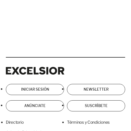
Excelsior
Excelsior
INICIAR SESIÓN
NEWSLETTER
ANÚNCIATE
SUSCRÍBETE
Directorio
Términos y Condiciones