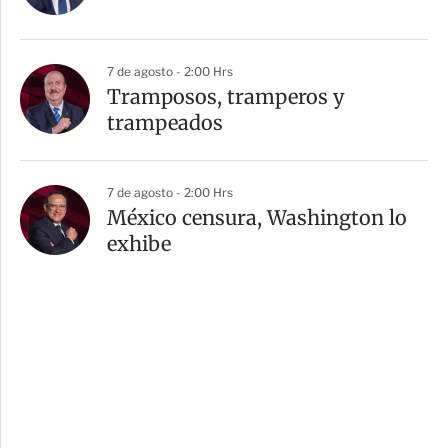
7 de agosto - 2:00 Hrs
Tramposos, tramperos y
trampeados
7 de agosto - 2:00 Hrs
México censura, Washington lo
exhibe