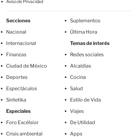
Aviso de Privacidad
Secciones
Suplementos
Nacional
Última Hora
Internacional
Temas de interés
Finanzas
Redes sociales
Ciudad de México
Alcaldías
Deportes
Cocina
Espectáculos
Salud
Sintetika
Estilo de Vida
Especiales
Viajes
Foro Excélsior
De Utilidad
Crisis ambiental
Apps