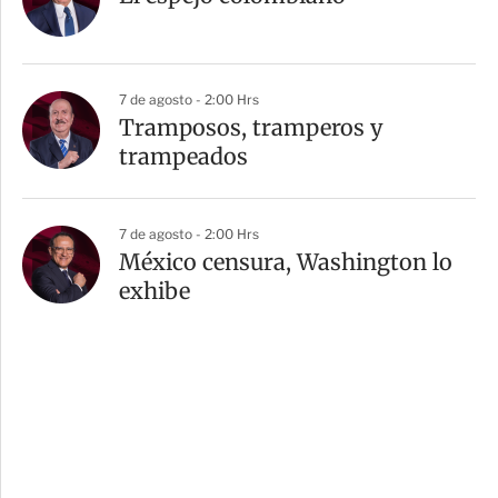
7 de agosto - 2:00 Hrs
Tramposos, tramperos y
trampeados
7 de agosto - 2:00 Hrs
México censura, Washington lo
exhibe