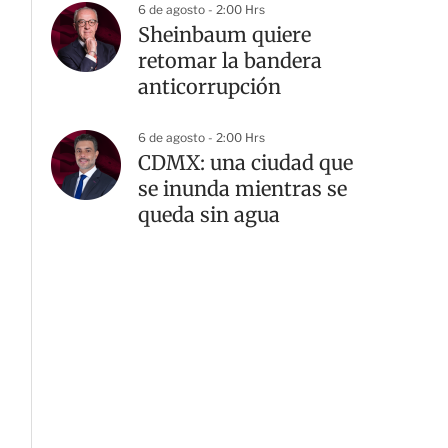
6 de agosto - 2:00 Hrs
Sheinbaum quiere
retomar la bandera
anticorrupción
6 de agosto - 2:00 Hrs
CDMX: una ciudad que
se inunda mientras se
queda sin agua