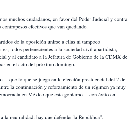
imos muchos ciudadanos, en favor del Poder Judicial y contra
os contrapesos efectivos que van quedando.
rtidos de la oposición unirse a ellas ni tampoco
es, todos pertenecientes a la sociedad civil apartidista,
encial y al candidato a la Jefatura de Gobierno de la CDMX de
par en el acto del próximo domingo.
— que lo que se juega en la elección presidencial del 2 de
s entre la continuación y reforzamiento de un régimen ya muy
 democracia en México que este gobierno —con éxito en
a la neutralidad: hay que defender la República”.