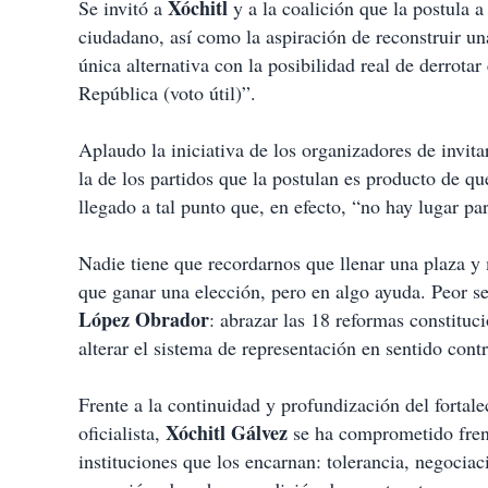
Xóchitl
Se invitó a
y a la coalición que la postula 
ciudadano, así como la aspiración de reconstruir un
única alternativa con la posibilidad real de derrotar
República (voto útil)”.
Aplaudo la iniciativa de los organizadores de invita
la de los partidos que la postulan es producto de 
llegado a tal punto que, en efecto, “no hay lugar par
Nadie tiene que recordarnos que llenar una plaza y
que ganar una elección, pero en algo ayuda. Peor se
López Obrador
: abrazar las 18 reformas constituc
alterar el sistema de representación en sentido cont
Frente a la continuidad y profundización del fortal
Xóchitl Gálvez
oficialista,
se ha comprometido frent
instituciones que los encarnan: tolerancia, negociac