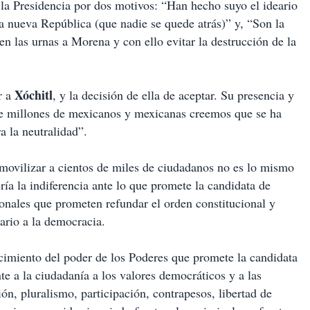
a la Presidencia por dos motivos: “Han hecho suyo el ideario
a nueva República (que nadie se quede atrás)” y, “Son la
 en las urnas a Morena y con ello evitar la destrucción de la
Xóchitl
r a
, y la decisión de ella de aceptar. Su presencia y
que millones de mexicanos y mexicanas creemos que se ha
a la neutralidad”.
 movilizar a cientos de miles de ciudadanos no es lo mismo
ría la indiferencia ante lo que promete la candidata de
ionales que prometen refundar el orden constitucional y
rario a la democracia.
ecimiento del poder de los Poderes que promete la candidata
e a la ciudadanía a los valores democráticos y a las
ión, pluralismo, participación, contrapesos, libertad de