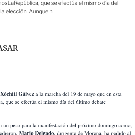
mosLaRepública, que se efectúa el mismo día del
a elección. Aunque ni ...
ASAR
Xóchitl Gálvez
e
a la marcha del 19 de mayo que en esta
, que se efectúa el mismo día del último debate
rán un peso para la manifestación del próximo domingo como,
Mario Delgado
cedieron,
, dirigente de Morena, ha pedido al