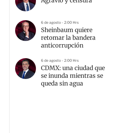
Agravio y censura
6 de agosto - 2:00 Hrs
Sheinbaum quiere
retomar la bandera
anticorrupción
6 de agosto - 2:00 Hrs
CDMX: una ciudad que
se inunda mientras se
queda sin agua