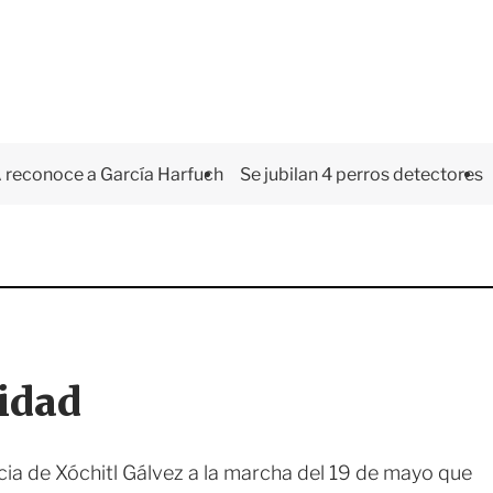
 reconoce a García Harfuch
Se jubilan 4 perros detectores
lidad
ncia de Xóchitl Gálvez a la marcha del 19 de mayo que