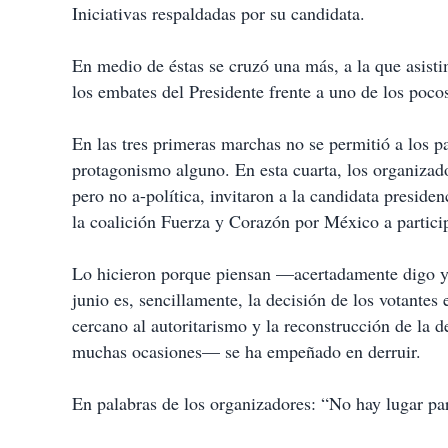
Iniciativas respaldadas por su candidata.
En medio de éstas se cruzó una más, a la que asist
los embates del Presidente frente a uno de los poc
En las tres primeras marchas no se permitió a los pa
protagonismo alguno. En esta cuarta, los organizador
pero no a-política, invitaron a la candidata presid
la coalición Fuerza y Corazón por México a partici
Lo hicieron porque piensan —acertadamente digo yo
junio es, sencillamente, la decisión de los votante
cercano al autoritarismo y la reconstrucción de la
muchas ocasiones— se ha empeñado en derruir.
En palabras de los organizadores: “No hay lugar par