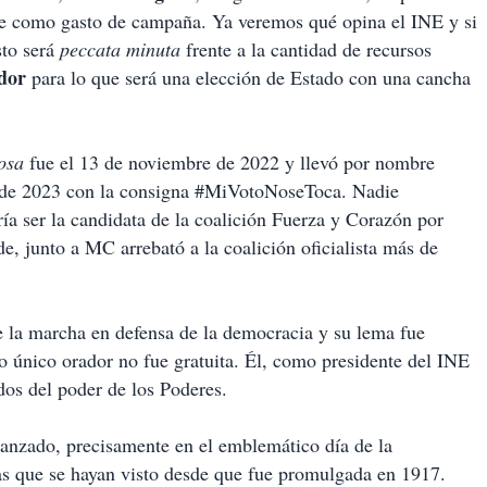
gue como gasto de campaña. Ya veremos qué opina el INE y si
sto será
peccata minuta
frente a la cantidad de recursos
dor
para lo que será una elección de Estado con una cancha
rosa
fue el 13 de noviembre de 2022 y llevó por nombre
 de 2023 con la consigna #MiVotoNoseToca. Nadie
ía ser la candidata de la coalición Fuerza y Corazón por
, junto a MC arrebató a la coalición oficialista más de
e la marcha en defensa de la democracia y su lema fue
único orador no fue gratuita. Él, como presidente del INE
ados del poder de los Poderes.
anzado, precisamente en el emblemático día de la
as que se hayan visto desde que fue promulgada en 1917.