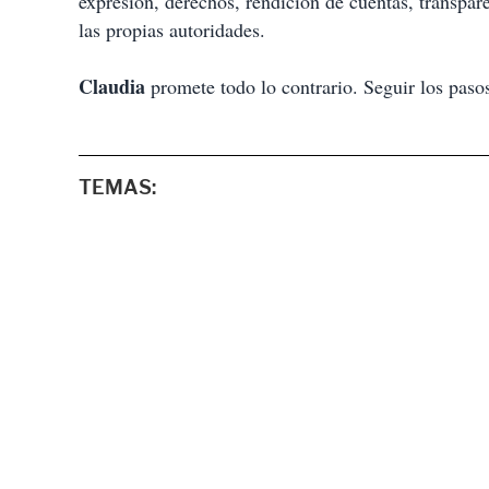
expresión, derechos, rendición de cuentas, transpare
las propias autoridades.
Claudia
promete todo lo contrario. Seguir los paso
TEMAS: