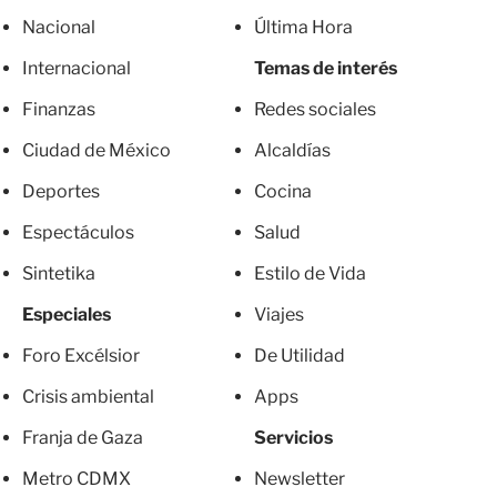
Nacional
Última Hora
Internacional
Temas de interés
Finanzas
Redes sociales
Ciudad de México
Alcaldías
Deportes
Cocina
Espectáculos
Salud
Sintetika
Estilo de Vida
Especiales
Viajes
Foro Excélsior
De Utilidad
Crisis ambiental
Apps
Franja de Gaza
Servicios
Metro CDMX
Newsletter