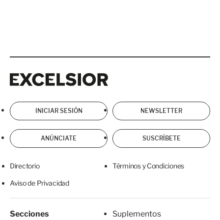
Excelsior
Excelsior
INICIAR SESIÓN
NEWSLETTER
ANÚNCIATE
SUSCRÍBETE
Directorio
Términos y Condiciones
Aviso de Privacidad
Secciones
Suplementos