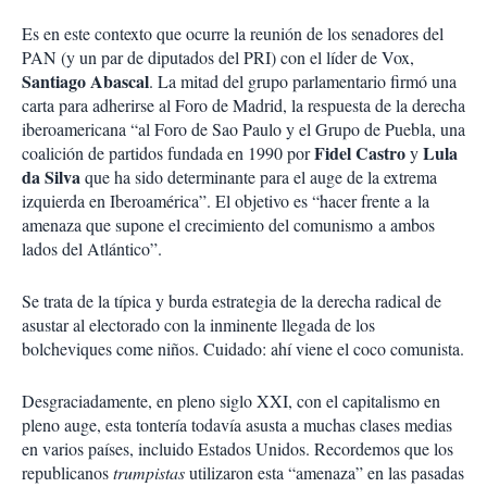
Es en este contexto que ocurre la reunión de los senadores del
PAN (y un par de diputados del PRI) con el líder de Vox,
Santiago Abascal
. La mitad del grupo parlamentario firmó una
carta para adherirse al Foro de Madrid, la respuesta de la derecha
iberoamericana “al Foro de Sao Paulo y el Grupo de Puebla, una
Fidel Castro
Lula
coalición de partidos fundada en 1990 por
y
da Silva
que ha sido determinante para el auge de la extrema
izquierda en Iberoamérica”. El objetivo es “hacer frente a la
amenaza que supone el crecimiento del comunismo a ambos
lados del Atlántico”.
Se trata de la típica y burda estrategia de la derecha radical de
asustar al electorado con la inminente llegada de los
bolcheviques come niños. Cuidado: ahí viene el coco comunista.
Desgraciadamente, en pleno siglo XXI, con el capitalismo en
pleno auge, esta tontería todavía asusta a muchas clases medias
en varios países, incluido Estados Unidos. Recordemos que los
republicanos
trumpistas
utilizaron esta “amenaza” en las pasadas