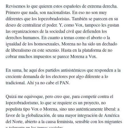
Revisemos lo que quieren estos españoles de extrema derecha.
Primero que nada, son nacionalistas. En eso no son muy
diferentes que los lopezobradoristas. También se parecen en su
deseo de centralizar el poder. Y, como Vox, tampoco les gustan
las organizaciones de la sociedad civil que defienden los
derechos humanos. En cuanto a temas como el aborto o la
igualdad de los homosexuales, Morena no ha sido un dechado
de liberalismo en este sexenio. Hasta en la plataforma de no
cobrar muchos impuestos se parece Morena a Vox.
En suma, he aquí dos partidos antisistémicos que responden a la
creciente demanda de los electores por algo diferente a lo
tradicional. Ahí ya no cabe el PAN.
Quizá me equivoque, pero creo que, para competir contra el
lopezobradorismo, lo que se requiere es un proyecto, no
populista tipo Vox o Morena, sino uno auténticamente liberal: a
favor de la globalización, de una mayor integración de América
del Norte, abierto a la causa feminista, sensible con los migrantes
y tolerante en los temas sociales.