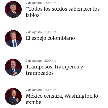
7 de agosto - 2:00 Hrs
“Todos los sordos saben leer los
labios”
7 de agosto - 2:00 Hrs
El espejo colombiano
7 de agosto - 2:00 Hrs
Tramposos, tramperos y
trampeados
7 de agosto - 2:00 Hrs
México censura, Washington lo
exhibe