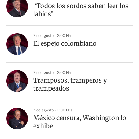
“Todos los sordos saben leer los
labios”
7 de agosto - 2:00 Hrs
El espejo colombiano
7 de agosto - 2:00 Hrs
Tramposos, tramperos y
trampeados
7 de agosto - 2:00 Hrs
México censura, Washington lo
exhibe