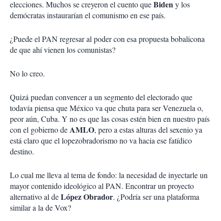
Biden
elecciones. Muchos se creyeron el cuento que
y los
demócratas instaurarían el comunismo en ese país.
¿Puede el PAN regresar al poder con esa propuesta bobalicona
de que ahí vienen los comunistas?
No lo creo.
Quizá puedan convencer a un segmento del electorado que
todavía piensa que México va que chuta para ser Venezuela o,
peor aún, Cuba. Y no es que las cosas estén bien en nuestro país
AMLO
con el gobierno de
, pero a estas alturas del sexenio ya
está claro que el lopezobradorismo no va hacia ese fatídico
destino.
Lo cual me lleva al tema de fondo: la necesidad de inyectarle un
mayor contenido ideológico al PAN. Encontrar un proyecto
López Obrador
alternativo al de
. ¿Podría ser una plataforma
similar a la de Vox?