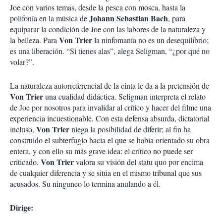
Joe con varios temas, desde la pesca con mosca, hasta la
Johann Sebastian Bach
polifonía en la música de
, para
equiparar la condición de Joe con las labores de la naturaleza y
Von Trier
la belleza. Para
la ninfomanía no es un desequilibrio;
es una liberación. “Si tienes alas”, alega Seligman, “¿por qué no
volar?”.
La naturaleza autorreferencial de la cinta le da a la pretensión de
Von Trier
una cualidad didáctica. Seligman interpreta el relato
de Joe por nosotros para invalidar al crítico y hacer del filme una
experiencia incuestionable. Con esta defensa absurda, dictatorial
Von Trier
incluso,
niega la posibilidad de diferir; al fin ha
construido el subterfugio hacia el que se había orientado su obra
entera, y con ello su más grave idea: el crítico no puede ser
Von Trier
criticado.
valora su visión del statu quo por encima
de cualquier diferencia y se sitúa en el mismo tribunal que sus
acusados. Su ninguneo lo termina anulando a él.
Dirige: