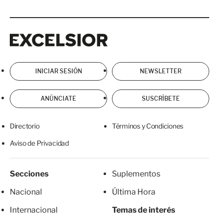
Excelsior
Excelsior
INICIAR SESIÓN
NEWSLETTER
ANÚNCIATE
SUSCRÍBETE
Directorio
Términos y Condiciones
Aviso de Privacidad
Secciones
Suplementos
Nacional
Última Hora
Internacional
Temas de interés