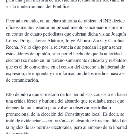
visita ininterrumpida del Pontífice.
Peor aún cuando, en un claro síntoma de rabieta, el INE decide
oficiosamente instaurar un procedimiento sancionador sumario
en contra de cuatro periodistas que cubrían dicha visita: Joaquín
López-Doriga, Javier Alatorre, Jorge Alfonso Zarza y Carolina
Rocha. No lo digo por la relevancia que puedan llegar a tener
estos líderes de opinión, sino por el hecho de que la autoridad
electoral se metió en un terreno sumamente delicado y resbaloso,
que es el de convertirse en el censor del derecho a la libertad de
expresión, de imprenta y de información de los medios masivos
de comunicación.
Ello debido a que el método de los periodistas consistió en hacer
una crítica férrea y burlona del absurdo que resultaba tener que
detener la transmisión para volver a observar ese trillado
promocional de la elección del Constituyente local. Es decir, se
trató de evidenciar —con razón— el absurdo e irracionalidad de
la rigidez de las normas electorales, pero al amparo de la libertad
de expresión.