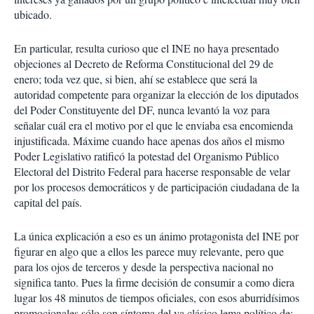
ubicado.
En particular, resulta curioso que el INE no haya presentado
objeciones al Decreto de Reforma Constitucional del 29 de
enero; toda vez que, si bien, ahí se establece que será la
autoridad competente para organizar la elección de los diputados
del Poder Constituyente del DF, nunca levantó la voz para
señalar cuál era el motivo por el que le enviaba esa encomienda
injustificada. Máxime cuando hace apenas dos años el mismo
Poder Legislativo ratificó la potestad del Organismo Público
Electoral del Distrito Federal para hacerse responsable de velar
por los procesos democráticos y de participación ciudadana de la
capital del país.
La única explicación a eso es un ánimo protagonista del INE por
figurar en algo que a ellos les parece muy relevante, pero que
para los ojos de terceros y desde la perspectiva nacional no
significa tanto. Pues la firme decisión de consumir a como diera
lugar los 48 minutos de tiempos oficiales, con esos aburridísimos
promocionales sólo son síntoma del ya clásico lema político de: