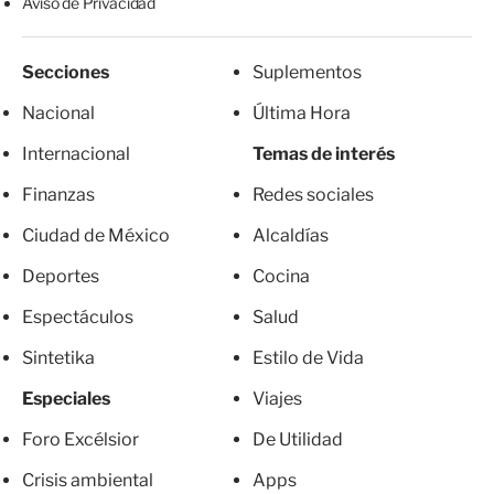
Aviso de Privacidad
Secciones
Suplementos
Nacional
Última Hora
Internacional
Temas de interés
Finanzas
Redes sociales
Ciudad de México
Alcaldías
Deportes
Cocina
Espectáculos
Salud
Sintetika
Estilo de Vida
Especiales
Viajes
Foro Excélsior
De Utilidad
Crisis ambiental
Apps