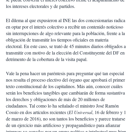
los intereses electorales y de partidos.
El dilema al que expusieron al INE las dos concesionarias radica
en optar por el interés colectivo a recibir un contenido noticioso
sin interrupciones de algo relevante para la población, frente a la
obligación de transmitir los tiempos oficiales en materia
electoral. En este caso, se trató de 45 minutos diarios obligados a
transmitir con motivo de la elección del Constituyente del DF en
detrimento de la cobertura de la visita papal.
Vale la pena hacer un paréntesis para preguntar qué tan especial
nos resulta el proceso electivo del órgano que aprobará el primer
texto constitucional de los capitalinos. Más aún, conocer cuáles
serán los beneficios tangibles que cambiarán de forma sustantiva
los derechos y obligaciones de más de 20 millones de
ciudadanos. Tal como lo ha señalado el ministro José Ramón
Cossío en dos artículos recientes (
El Universal
, 16 de febrero y 1
de marzo de 2016), no son tantos los beneficios y parece tratarse
de un ejercicio más artificioso y propagandístico para afianzar
intereses ya ganados por un grupo político e intelectual muy bien