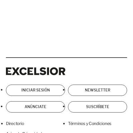
Excelsior
Excelsior
INICIAR SESIÓN
NEWSLETTER
ANÚNCIATE
SUSCRÍBETE
Directorio
Términos y Condiciones