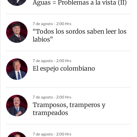
t
Aguas = Problemas a la vista (II)
i
r
7 de agosto - 2:00 Hrs
“Todos los sordos saben leer los
labios”
7 de agosto - 2:00 Hrs
El espejo colombiano
7 de agosto - 2:00 Hrs
Tramposos, tramperos y
trampeados
7 de agosto - 2:00 Hrs