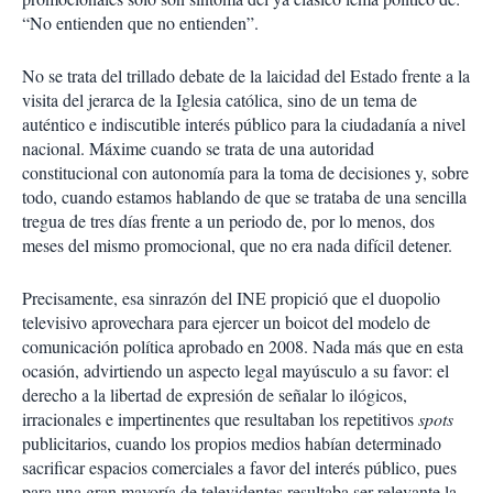
“No entienden que no entienden”.
No se trata del trillado debate de la laicidad del Estado frente a la
visita del jerarca de la Iglesia católica, sino de un tema de
auténtico e indiscutible interés público para la ciudadanía a nivel
nacional. Máxime cuando se trata de una autoridad
constitucional con autonomía para la toma de decisiones y, sobre
todo, cuando estamos hablando de que se trataba de una sencilla
tregua de tres días frente a un periodo de, por lo menos, dos
meses del mismo promocional, que no era nada difícil detener.
Precisamente, esa sinrazón del INE propició que el duopolio
televisivo aprovechara para ejercer un boicot del modelo de
comunicación política aprobado en 2008. Nada más que en esta
ocasión, advirtiendo un aspecto legal mayúsculo a su favor: el
derecho a la libertad de expresión de señalar lo ilógicos,
irracionales e impertinentes que resultaban los repetitivos
spots
publicitarios, cuando los propios medios habían determinado
sacrificar espacios comerciales a favor del interés público, pues
para una gran mayoría de televidentes resultaba ser relevante la