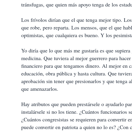
tránsfugas, que quien más apoyo tenga de los estad
Los frívolos dirían que el que tenga mejor tipo. Lo
que robe, pero reparta. Los mensos, que el que hab
optimistas, que cualquiera es bueno. Y los pesimist
Yo diría que lo que más me gustaría es que supiera
medicina. Que tuviera al mejor guerrero para hacer 
financiero para que tengamos dinero. Al mejor en c
educación, obra pública y hasta cultura. Que tuviera
aprobación sin tener que presionarlos y que tenga a
que amenazarlos.
Hay atributos que pueden prestársele o ayudarlo par
instalársele si no los tiene. ¿Cuántos funcionarios 
¿Cuántos congresistas se requieren para convertir e
puede convertir en patriota a quien no lo es? ¿Con c