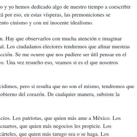
ío y yo hemos dedicado algo de nuestro tiempo a coescribir
zá por eso, en estas vísperas, las premoniciones se
ento cinismo y con mi inocente idealismo.
tan. Hay que observarlos con mucha atención e imaginar
l. Los ciudadanos electores tendremos que afinar nuestras
ección. Se me ocurre que nos pudiere ser útil pensar en el
co. Una vez resuelto eso, veamos si es el que nosotros
cidimos, pero si resulta que no son el mismo, tendremos que
gobierno del corazón. De cualquier manera, subsiste la
icios. Los patriotas, que quien más ame a México. Los
cuartos, que quien más negocios les propicie. Los
cárteles, que quien más tarugo sea o se haga. Los