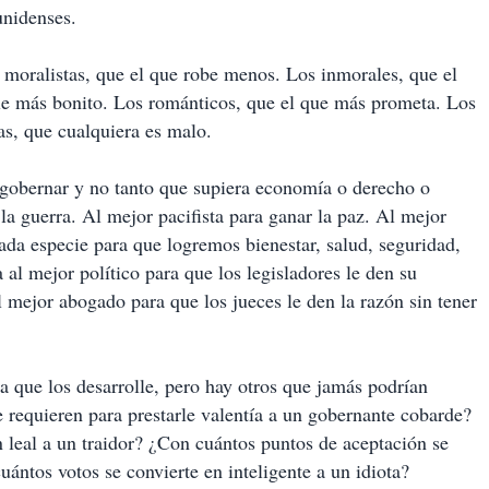
unidenses.
s moralistas, que el que robe menos. Los inmorales, que el
le más bonito. Los románticos, que el que más prometa. Los
as, que cualquiera es malo.
 gobernar y no tanto que supiera economía o derecho o
la guerra. Al mejor pacifista para ganar la paz. Al mejor
ada especie para que logremos bienestar, salud, seguridad,
 al mejor político para que los legisladores le den su
l mejor abogado para que los jueces le den la razón sin tener
a que los desarrolle, pero hay otros que jamás podrían
se requieren para prestarle valentía a un gobernante cobarde?
n leal a un traidor? ¿Con cuántos puntos de aceptación se
uántos votos se convierte en inteligente a un idiota?