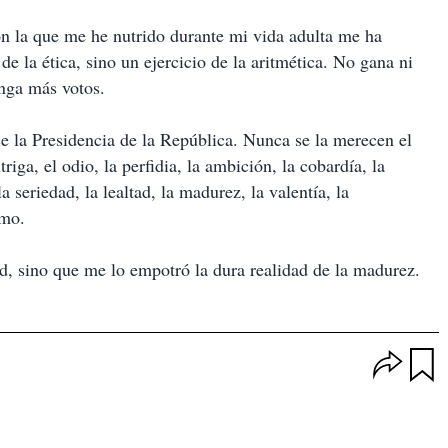
on la que me he nutrido durante mi vida adulta me ha
e la ética, sino un ejercicio de la aritmética. No gana ni
enga más votos.
ce la Presidencia de la República. Nunca se la merecen el
triga, el odio, la perfidia, la ambición, la cobardía, la
 seriedad, la lealtad, la madurez, la valentía, la
smo.
d, sino que me lo empotró la dura realidad de la madurez.
O
p
u
c
a
i
r