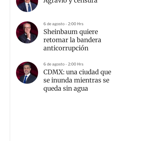
Agravio y censura
6 de agosto - 2:00 Hrs
Sheinbaum quiere
retomar la bandera
anticorrupción
6 de agosto - 2:00 Hrs
CDMX: una ciudad que
se inunda mientras se
queda sin agua