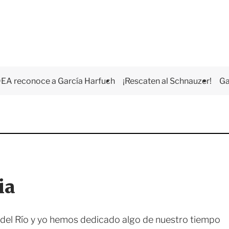
EA reconoce a García Harfuch
¡Rescaten al Schnauzer!
Ga
ia
 del Río y yo hemos dedicado algo de nuestro tiempo