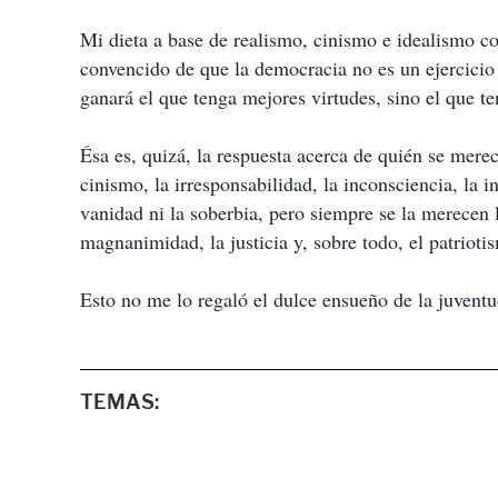
Mi dieta a base de realismo, cinismo e idealismo c
convencido de que la democracia no es un ejercicio d
ganará el que tenga mejores virtudes, sino el que t
Ésa es, quizá, la respuesta acerca de quién se mere
cinismo, la irresponsabilidad, la inconsciencia, la in
vanidad ni la soberbia, pero siempre se la merecen la
magnanimidad, la justicia y, sobre todo, el patrioti
Esto no me lo regaló el dulce ensueño de la juventu
TEMAS: