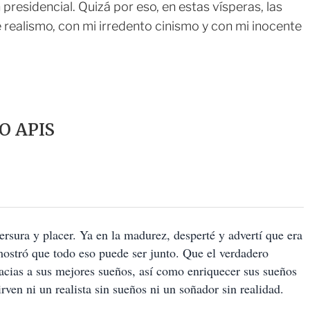
 presidencial. Quizá por eso, en estas vísperas, las
 realismo, con mi irredento cinismo y con mi inocente
O APIS
tersura y placer. Ya en la madurez, desperté y advertí que era
mostró que todo eso puede ser junto. Que el verdadero
racias a sus mejores sueños, así como enriquecer sus sueños
rven ni un realista sin sueños ni un soñador sin realidad.