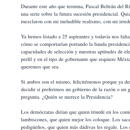
r
Durante este año que termina, Pascal Beltrán del R
una serie sobre la futura sucesión presidencial. Qui
mezclaron con mi ineludible realismo, con mi irred
Ya hemos listado a 25 aspirantes y todavía nos fal
cómo se comportarían portando la banda presidencia
capacidades de selección y nuestras aptitudes de el
perfil y en el tipo de gobernante que requiere Méxi
queremos que sea.
Si ambos son el mismo, felicitémonos porque ya de
decidir si preferimos un gobierno de la razón o un 
pregunta. ¿Quién se merece la Presidencia?
Los demócratas dirían que quien triunfe en los com
lambiscones, que quien mejor los coloque. Los saca
pedigüeños, que quien más dádivas les regale. Los 