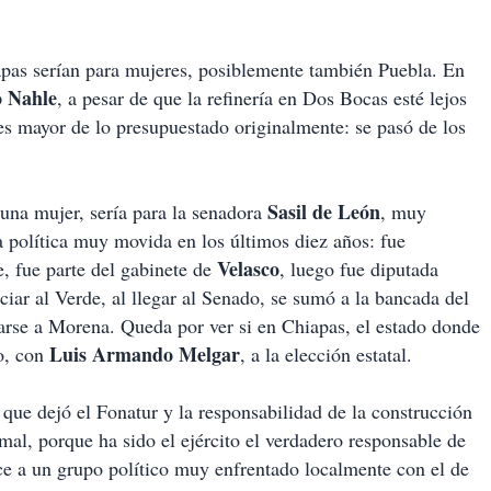
pas serían para mujeres, posiblemente también Puebla. En
o Nahle
, a pesar de que la refinería en Dos Bocas esté lejos
ces mayor de lo presupuestado originalmente: se pasó de los
Sasil de León
 una mujer, sería para la senadora
, muy
 política muy movida en los últimos diez años: fue
Velasco
de, fue parte del gabinete de
, luego fue diputada
ciar al Verde, al llegar al Senado, se sumó a la bancada del
arse a Morena. Queda por ver si en Chiapas, el estado donde
Luis Armando Melgar
lo, con
, a la elección estatal.
que dejó el Fonatur y la responsabilidad de la construcción
mal, porque ha sido el ejército el verdadero responsable de
ce a un grupo político muy enfrentado localmente con el de