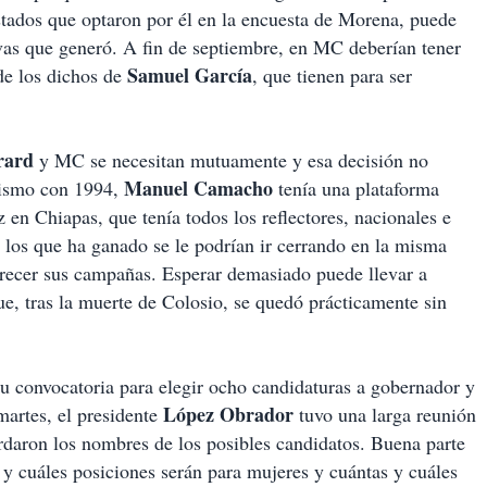
tados que optaron por él en la encuesta de Morena, puede
tivas que generó. A fin de septiembre, en MC deberían tener
Samuel García
 de los dichos de
, que tienen para ser
rard
y MC se necesitan mutuamente y esa decisión no
Manuel Camacho
lismo con 1994,
tenía una plataforma
 en Chiapas, que tenía todos los reflectores, nacionales e
 los que ha ganado se le podrían ir cerrando en la misma
recer sus campañas. Esperar demasiado puede llevar a
ue, tras la muerte de Colosio, se quedó prácticamente sin
su convocatoria para elegir ocho candidaturas a gobernador y
López Obrador
martes, el presidente
tuvo una larga reunión
daron los nombres de los posibles candidatos. Buena parte
 y cuáles posiciones serán para mujeres y cuántas y cuáles