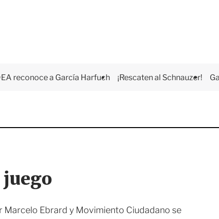
EA reconoce a García Harfuch
¡Rescaten al Schnauzer!
Ga
 juego
ller Marcelo Ebrard y Movimiento Ciudadano se