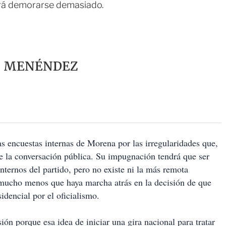
drá demorarse demasiado.
Z MENÉNDEZ
las encuestas internas de Morena por las irregularidades que,
e la conversación pública. Su impugnación tendrá que ser
internos del partido, pero no existe ni la más remota
 mucho menos que haya marcha atrás en la decisión de que
idencial por el oficialismo.
n porque esa idea de iniciar una gira nacional para tratar