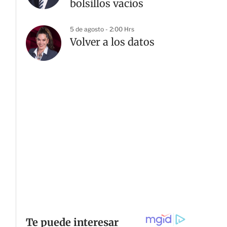
bolsillos vacíos
5 de agosto - 2:00 Hrs
Volver a los datos