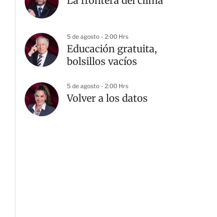
La frontera del clima
5 de agosto - 2:00 Hrs
Educación gratuita,
bolsillos vacíos
5 de agosto - 2:00 Hrs
Volver a los datos