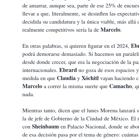
de amarrar, aunque sea, parte de ese 25% de encues
llevar a que, literalmente, se desinflen las expecta
decidida su candidatura y la única viable, más allá
Marcelo
realmente competitivos sería la de
.
Eb
En otras palabras, si quieren figurar en el 2024,
podrá demorarse demasiado. Si hacemos un parale
desde donde crecer, que era la negociación de la paz
Ebrard
internacionales.
no goza de esos espacios y
Claudia
Xóchitl
medida en que
y
vayan haciendo c
Marcelo
Camacho
a correr la misma suerte que
, q
nada.
Mientras tanto, dicen que el lunes Morena lanzará 
la de jefe de Gobierno de la Ciudad de México. El 
Sheinbaum
con
en Palacio Nacional, donde se abor
de esa decisión pasa por el tema de género: cuántas