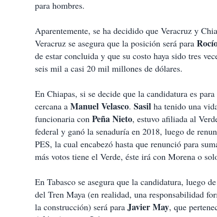
para hombres.
Aparentemente, se ha decidido que Veracruz y Chia
Rocí
Veracruz se asegura que la posición será para
de estar concluida y que su costo haya sido tres ve
seis mil a casi 20 mil millones de dólares.
En Chiapas, si se decide que la candidatura es para
Manuel Velasco
Sasil
cercana a
.
ha tenido una vida
Peña Nieto
funcionaria con
, estuvo afiliada al Ver
federal y ganó la senaduría en 2018, luego de renun
PES, la cual encabezó hasta que renunció para sum
más votos tiene el Verde, éste irá con Morena o so
En Tabasco se asegura que la candidatura, luego de 
del Tren Maya (en realidad, una responsabilidad for
Javier May
la construcción) será para
, que pertene