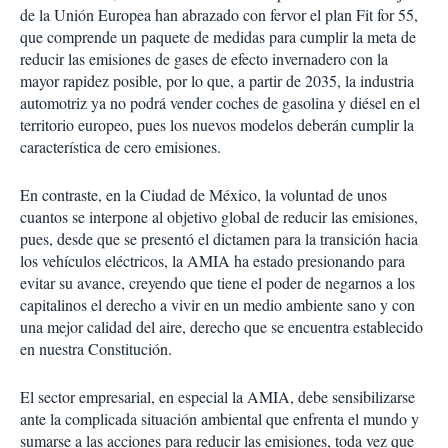
de la Unión Europea han abrazado con fervor el plan Fit for 55,
que comprende un paquete de medidas para cumplir la meta de
reducir las emisiones de gases de efecto invernadero con la
mayor rapidez posible, por lo que, a partir de 2035, la industria
automotriz ya no podrá vender coches de gasolina y diésel en el
territorio europeo, pues los nuevos modelos deberán cumplir la
característica de cero emisiones.
En contraste, en la Ciudad de México, la voluntad de unos
cuantos se interpone al objetivo global de reducir las emisiones,
pues, desde que se presentó el dictamen para la transición hacia
los vehículos eléctricos, la AMIA ha estado presionando para
evitar su avance, creyendo que tiene el poder de negarnos a los
capitalinos el derecho a vivir en un medio ambiente sano y con
una mejor calidad del aire, derecho que se encuentra establecido
en nuestra Constitución.
El sector empresarial, en especial la AMIA, debe sensibilizarse
ante la complicada situación ambiental que enfrenta el mundo y
sumarse a las acciones para reducir las emisiones, toda vez que