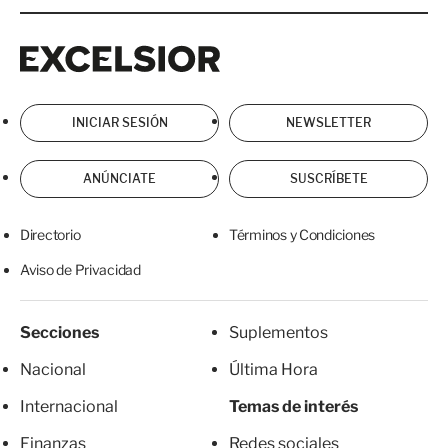
Excelsior
Excelsior
INICIAR SESIÓN
NEWSLETTER
ANÚNCIATE
SUSCRÍBETE
Directorio
Términos y Condiciones
Aviso de Privacidad
Secciones
Suplementos
Nacional
Última Hora
Internacional
Temas de interés
Finanzas
Redes sociales