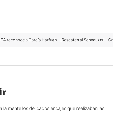
EA reconoce a García Harfuch
¡Rescaten al Schnauzer!
Ga
ir
a la mente los delicados encajes que realizaban las