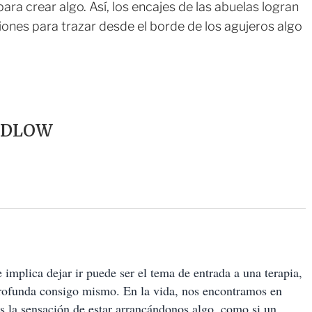
 para crear algo. Así, los encajes de las abuelas logran
ones para trazar desde el borde de los agujeros algo
UDLOW
 implica dejar ir puede ser el tema de entrada a una terapia,
 profunda consigo mismo. En la vida, nos encontramos en
 la sensación de estar arrancándonos algo, como si un