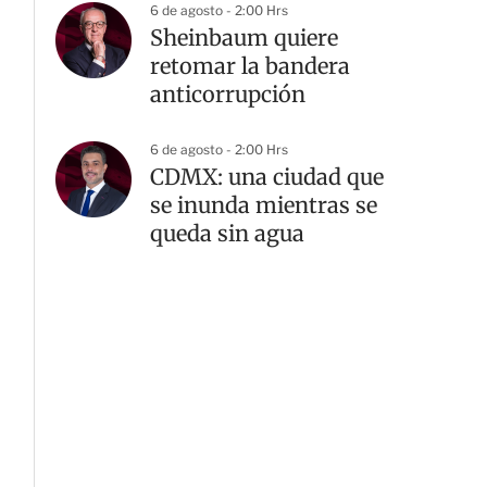
6 de agosto - 2:00 Hrs
Sheinbaum quiere
retomar la bandera
anticorrupción
G
6 de agosto - 2:00 Hrs
CDMX: una ciudad que
se inunda mientras se
queda sin agua