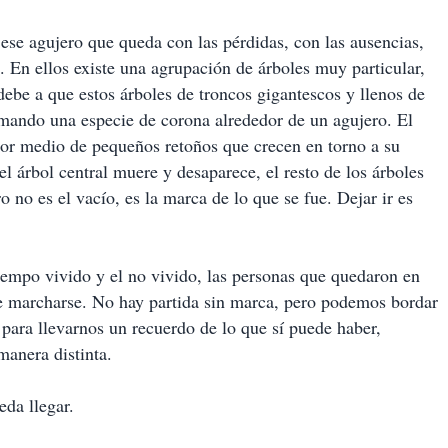
 ese agujero que queda con las pérdidas, con las ausencias,
. En ellos existe una agrupación de árboles muy particular,
debe a que estos árboles de troncos gigantescos y llenos de
mando una especie de corona alrededor de un agujero. El
por medio de pequeños retoños que crecen en torno a su
el árbol central muere y desaparece, el resto de los árboles
 no es el vacío, es la marca de lo que se fue. Dejar ir es
tiempo vivido y el no vivido, las personas que quedaron en
ue marcharse. No hay partida sin marca, pero podemos bordar
 para llevarnos un recuerdo de lo que sí puede haber,
anera distinta.
eda llegar.