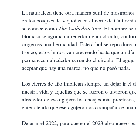
La naturaleza tiene otra manera sutil de mostrarnos
en los bosques de sequoias en el norte de California
se conoce como
The Cathedral Tree
. El nombre se 
biomasa se agrupan alrededor de un círculo, confor
origen es una hermandad. Este árbol se reproduce 
tronco; estos hijitos van creciendo hasta que un día 
permanecen alrededor cerrando el círculo. El agujero
aceptar que hay una marca, no que no pasó nada.
Los cierres de año implican siempre un dejar ir el 
nuestra vida y aquellas que se fueron o tuvieron q
alrededor de ese agujero los encajes más preciosos,
entendiendo que ese agujero nos acompaña de una m
Dejar ir el 2022, para que en el 2023 algo nuevo pu