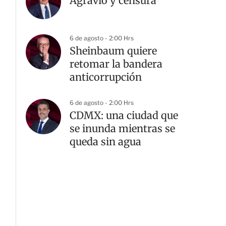
Agravio y censura
6 de agosto - 2:00 Hrs
Sheinbaum quiere
retomar la bandera
anticorrupción
6 de agosto - 2:00 Hrs
CDMX: una ciudad que
se inunda mientras se
queda sin agua