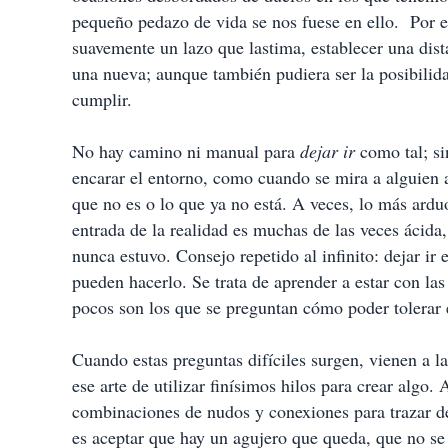
r
pequeño pedazo de vida se nos fuese en ello. Por eso
suavemente un lazo que lastima, establecer una dist
una nueva; aunque también pudiera ser la posibilida
cumplir.
No hay camino ni manual para
dejar ir
como tal; si
encarar el entorno, como cuando se mira a alguien a 
que no es o lo que ya no está. A veces, lo más arduo
entrada de la realidad es muchas de las veces ácida
nunca estuvo. Consejo repetido al infinito: dejar i
pueden hacerlo. Se trata de aprender a estar con la
pocos son los que se preguntan cómo poder tolerar 
Cuando estas preguntas difíciles surgen, vienen a la
ese arte de utilizar finísimos hilos para crear algo. 
combinaciones de nudos y conexiones para trazar des
es aceptar que hay un agujero que queda, que no se 