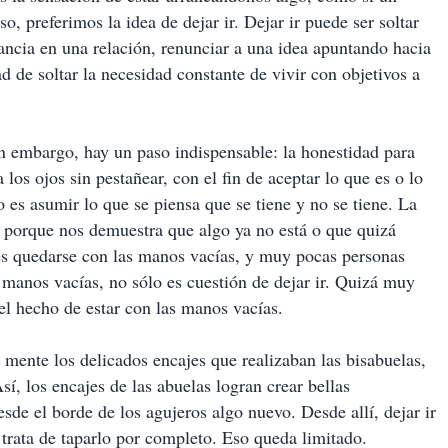
, preferimos la idea de dejar ir. Dejar ir puede ser soltar
ancia en una relación, renunciar a una idea apuntando hacia
d de soltar la necesidad constante de vivir con objetivos a
n embargo, hay un paso indispensable: la honestidad para
los ojos sin pestañear, con el fin de aceptar lo que es o lo
 es asumir lo que se piensa que se tiene y no se tiene. La
, porque nos demuestra que algo ya no está o que quizá
r es quedarse con las manos vacías, y muy pocas personas
s manos vacías, no sólo es cuestión de dejar ir. Quizá muy
el hecho de estar con las manos vacías.
 mente los delicados encajes que realizaban las bisabuelas,
Así, los encajes de las abuelas logran crear bellas
de el borde de los agujeros algo nuevo. Desde allí, dejar ir
trata de taparlo por completo. Eso queda limitado.