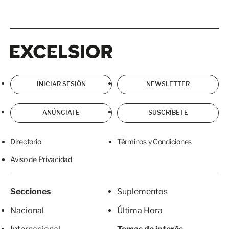
Excelsior
Excelsior
INICIAR SESIÓN
NEWSLETTER
ANÚNCIATE
SUSCRÍBETE
Directorio
Términos y Condiciones
Aviso de Privacidad
Secciones
Suplementos
Nacional
Última Hora