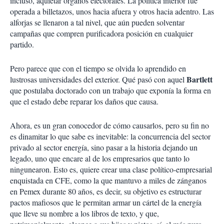
incluso, aquietar órganos electorales. La política interior fue
operada a billetazos, unos hacia afuera y otros hacia adentro. Las
alforjas se llenaron a tal nivel, que aún pueden solventar
campañas que compren purificadora posición en cualquier
partido.
Pero parece que con el tiempo se olvida lo aprendido en
Bartlett
lustrosas universidades del exterior. Qué pasó con aquel
que postulaba doctorado con un trabajo que exponía la forma en
que el estado debe reparar los daños que causa.
Ahora, es un gran conocedor de cómo causarlos, pero su fin no
es dinamitar lo que sabe es inevitable: la concurrencia del sector
privado al sector energía, sino pasar a la historia dejando un
legado, uno que encare al de los empresarios que tanto lo
ningunearon. Esto es, quiere crear una clase político-empresarial
enquistada en CFE, como la que mantuvo a miles de zánganos
en Pemex durante 80 años, es decir, su objetivo es estructurar
pactos mafiosos que le permitan armar un cártel de la energía
que lleve su nombre a los libros de texto, y que,