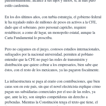
patrimonialmente, alcance a sus hijos y nietos, sí, al más puro
estilo cardenista.
En los dos últimos años, con turbia estrategia, el gobierno federal
le ha regalado miles de millones de pesos en activos a la CFE,
dado que el soberano, pero personal capricho, requiere
restablecer, a como dé lugar, un monopolio estatal, aunque la
Carta Fundamental lo proscriba.
Pero no caigamos en el juego, costosos estudios internacionales,
sufragados por la nacional universidad, permiten al poblano
entender que la CFE no pagó las redes de transmisión y
distribución que quiere cobrar a los empresarios, bien sabe que
éstos, con el resto de los mexicanos, ya las pagaron fiscalmente.
La infraestructura se paga al erario con contribuciones, que bien
caras son en este país, sin que el novel electricista explique cómo
pagan sus subsidiarias comerciales por el uso de las redes, ya
que, ante la ley, son simples competidoras sin derecho a
prebendas. Mientras la Constitución tenga el texto que tiene, el