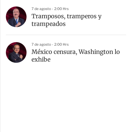
7 de agosto - 2:00 Hrs
Tramposos, tramperos y
trampeados
7 de agosto - 2:00 Hrs
México censura, Washington lo
exhibe