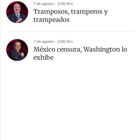
7 de agosto - 2:00 Hrs
Tramposos, tramperos y
trampeados
7 de agosto - 2:00 Hrs
México censura, Washington lo
exhibe