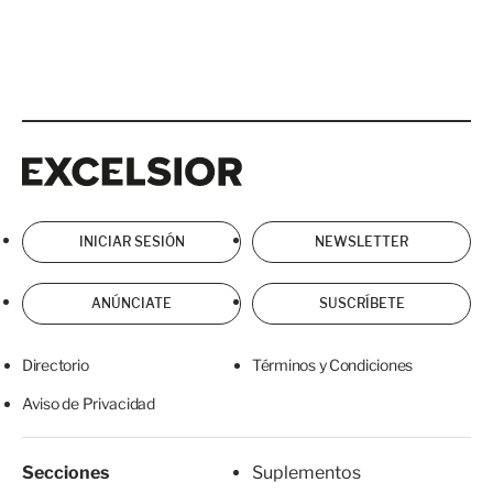
Excelsior
Excelsior
INICIAR SESIÓN
NEWSLETTER
ANÚNCIATE
SUSCRÍBETE
Directorio
Términos y Condiciones
Aviso de Privacidad
Secciones
Suplementos