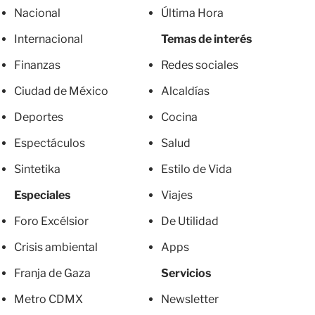
Nacional
Última Hora
Internacional
Temas de interés
Finanzas
Redes sociales
Ciudad de México
Alcaldías
Deportes
Cocina
Espectáculos
Salud
Sintetika
Estilo de Vida
Especiales
Viajes
Foro Excélsior
De Utilidad
Crisis ambiental
Apps
Franja de Gaza
Servicios
Metro CDMX
Newsletter