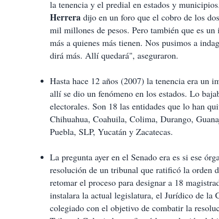
la tenencia y el predial en estados y municipios
Herrera
dijo en un foro que el cobro de los do
mil millones de pesos. Pero también que es un 
más a quienes más tienen. Nos pusimos a inda
dirá más. Allí quedará", aseguraron.
Hasta hace 12 años (2007) la tenencia era un i
allí se dio un fenómeno en los estados. Lo baja
electorales. Son 18 las entidades que lo han q
Chihuahua, Coahuila, Colima, Durango, Guanaju
Puebla, SLP, Yucatán y Zacatecas.
La pregunta ayer en el Senado era es si ese órga
resolución de un tribunal que ratificó la orden 
retomar el proceso para designar a 18 magistra
instalara la actual legislatura, el Jurídico de l
colegiado con el objetivo de combatir la resoluci