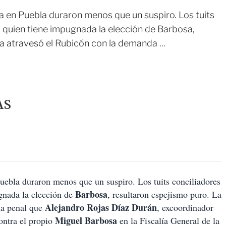
a en Puebla duraron menos que un suspiro. Los tuits
 quien tiene impugnada la elección de Barbosa,
da atravesó el Rubicón con la demanda ...
AS
uebla duraron menos que un suspiro. Los tuits conciliadores
Barbosa
gnada la elección de
, resultaron espejismo puro. La
Alejandro Rojas Díaz Durán
nda penal que
, excoordinador
Miguel Barbosa
ontra el propio
en la Fiscalía General de la