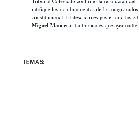
Tribunal Colegiado confirmó la resolución del j
ratifique los nombramientos de los magistrados
constitucional. El desacato es posterior a las 2
Miguel Mancera
. La bronca es que ayer nadie t
TEMAS: