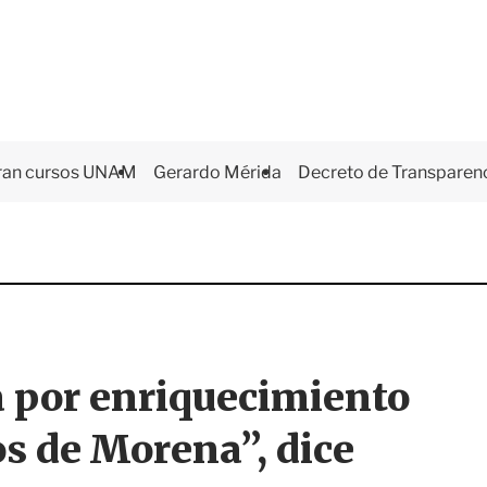
ran cursos UNAM
Gerardo Mérida
Decreto de Transparen
 por enriquecimiento
dos de Morena”, dice