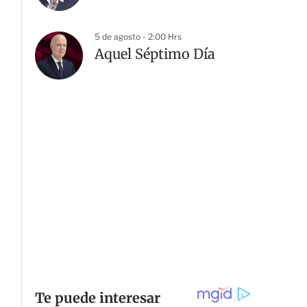
5 de agosto - 2:00 Hrs
Aquel Séptimo Día
G