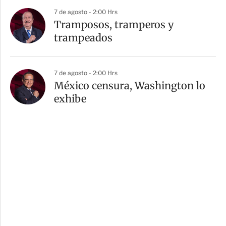
7 de agosto - 2:00 Hrs
Tramposos, tramperos y
trampeados
7 de agosto - 2:00 Hrs
México censura, Washington lo
exhibe