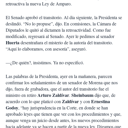
retroactiva la nueva Ley de Amparo.
El Senado aprobó el transitorio. Al día siguiente, la Presidenta se
deslindó. “No lo propuse”, dijo. En comisiones, la Cámara de
Diputados le quitó al dictamen la retroactividad. Como fue
modificado, regresará al Senado. Ayer le pedimos al senador
Huerta
desentrañara el misterio de la autoría del transitorio.
“Aquí lo elaboramos, con asesoría”, aseguró.
—¿De quién?, insistimos. Ya no especificó.
Las palabras de la Presidenta, ayer en la mañanera, parecen
confirmar los señalamientos de un senador de Morena que nos
dijo, fuera de grabadora, que el autor del transitorio fue el
Arturo Zaldívar
Sheinbaum
ministro en retiro
.
dijo que, de
Zaldívar
Ernestina
acuerdo con lo que platicó con
y con
Godoy
, “hay jurisprudencia en la Corte, en donde se han
aprobado leyes que tienen que ver con los procedimientos y que,
aunque venga un juicio desde antes, los nuevos procedimientos
hacia adelante ya se hacen a partir de la nueva ley. Digamos que