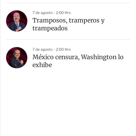
7 de agosto - 2:00 Hrs
Tramposos, tramperos y
trampeados
7 de agosto - 2:00 Hrs
México censura, Washington lo
exhibe