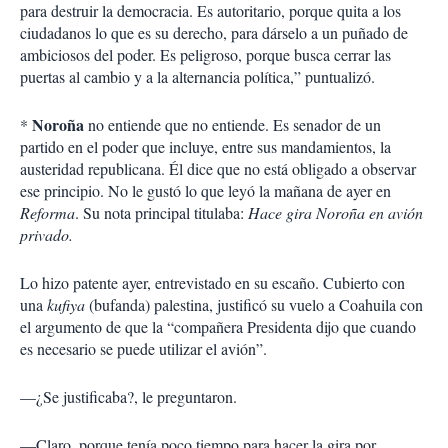
para destruir la democracia. Es autoritario, porque quita a los
ciudadanos lo que es su derecho, para dárselo a un puñado de
ambiciosos del poder. Es peligroso, porque busca cerrar las
puertas al cambio y a la alternancia política,” puntualizó.
Noroña
*
no entiende que no entiende. Es senador de un
partido en el poder que incluye, entre sus mandamientos, la
austeridad republicana. Él dice que no está obligado a observar
ese principio. No le gustó lo que leyó la mañana de ayer en
Reforma
. Su nota principal titulaba:
Hace gira Noroña en avión
privado.
Lo hizo patente ayer, entrevistado en su escaño. Cubierto con
una
kufiya
(bufanda) palestina, justificó su vuelo a Coahuila con
el argumento de que la “compañera Presidenta dijo que cuando
es necesario se puede utilizar el avión”.
—¿Se justificaba?, le preguntaron.
—Claro, porque tenía poco tiempo para hacer la gira por