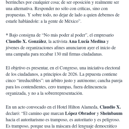
berrinches por cualquier cosa; de ser oposición y realmente ser
una alternativa. Responder no sólo con críticas, sino con
propuestas. Y sobre todo, no dejar de lado a quien debemos de
estarle hablándole: a la gente de México”.
*
Bajo consigna de “No más poder al poder”, el empresario
Claudio X. González
Ana Lucía Medina
, la activista
y
jóvenes de organizaciones afines anunciaron ayer el inicio de
una campaña para recabar 130 mil firmas ciudadanas.
El objetivo es presentar, en el Congreso, una iniciativa electoral
de los ciudadanos, a principios de 2026. La prpuesta contiene
cinco “irreductibles”: un árbitro justo y autónomo; cancha pareja
para los contendientes, cero trampas, fuera delincuencia
organizada, y no a la sobrerrepresentación.
Claudio X.
En un acto convocado en el Hotel Hilton Alameda,
López Obrador
Sheinbaum
declaró: “El camino que marcan
y
hacia el autoritarismo es tramposo, es autoritario y es peligroso.
Es tramposo, porque usa la máscara del lenguaje democrático