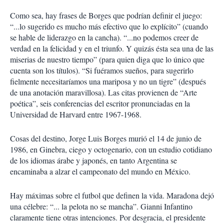
Como sea, hay frases de Borges que podrían definir el juego:
“...lo sugerido es mucho más efectivo que lo explícito” (cuando
se hable de liderazgo en la cancha). “...no podemos creer de
verdad en la felicidad y en el triunfo. Y quizás ésta sea una de las
miserias de nuestro tiempo” (para quien diga que lo único que
cuenta son los títulos). “Si fuéramos sueños, para sugerirlo
fielmente necesitaríamos una mariposa y no un tigre” (después
de una anotación maravillosa). Las citas provienen de “Arte
poética”, seis conferencias del escritor pronunciadas en la
Universidad de Harvard entre 1967-1968.
Cosas del destino, Jorge Luis Borges murió el 14 de junio de
1986, en Ginebra, ciego y octogenario, con un estudio cotidiano
de los idiomas árabe y japonés, en tanto Argentina se
encaminaba a alzar el campeonato del mundo en México.
Hay máximas sobre el futbol que definen la vida. Maradona dejó
una célebre: “... la pelota no se mancha”. Gianni Infantino
claramente tiene otras intenciones. Por desgracia, el presidente