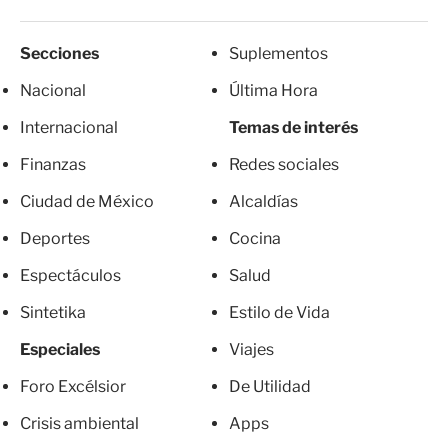
Secciones
Suplementos
Nacional
Última Hora
Internacional
Temas de interés
Finanzas
Redes sociales
Ciudad de México
Alcaldías
Deportes
Cocina
Espectáculos
Salud
Sintetika
Estilo de Vida
Especiales
Viajes
Foro Excélsior
De Utilidad
Crisis ambiental
Apps