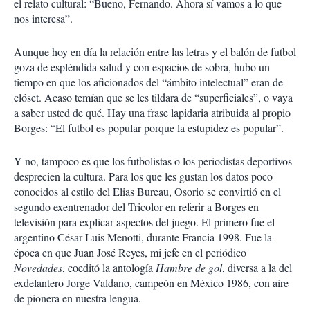
el relato cultural: “Bueno, Fernando. Ahora sí vamos a lo que
nos interesa”.
Aunque hoy en día la relación entre las letras y el balón de futbol
goza de espléndida salud y con espacios de sobra, hubo un
tiempo en que los aficionados del “ámbito intelectual” eran de
clóset. Acaso temían que se les tildara de “superficiales”, o vaya
a saber usted de qué. Hay una frase lapidaria atribuida al propio
Borges: “El futbol es popular porque la estupidez es popular”.
Y no, tampoco es que los futbolistas o los periodistas deportivos
desprecien la cultura. Para los que les gustan los datos poco
conocidos al estilo del Elias Bureau, Osorio se convirtió en el
segundo exentrenador del Tricolor en referir a Borges en
televisión para explicar aspectos del juego. El primero fue el
argentino César Luis Menotti, durante Francia 1998. Fue la
época en que Juan José Reyes, mi jefe en el periódico
Novedades
, coeditó la antología
Hambre de gol
, diversa a la del
exdelantero Jorge Valdano, campeón en México 1986, con aire
de pionera en nuestra lengua.