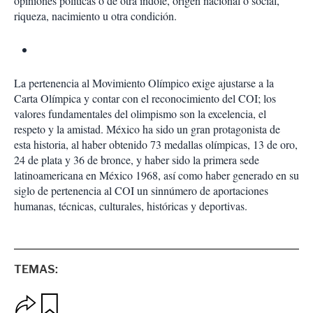
opiniones políticas o de otra índole, origen nacional o social,
riqueza, nacimiento u otra condición.
La pertenencia al Movimiento Olímpico exige ajustarse a la
Carta Olímpica y contar con el reconocimiento del COI; los
valores fundamentales del olimpismo son la excelencia, el
respeto y la amistad. México ha sido un gran protagonista de
esta historia, al haber obtenido 73 medallas olímpicas, 13 de oro,
24 de plata y 36 de bronce, y haber sido la primera sede
latinoamericana en México 1968, así como haber generado en su
siglo de pertenencia al COI un sinnúmero de aportaciones
humanas, técnicas, culturales, históricas y deportivas.
TEMAS:
O
G