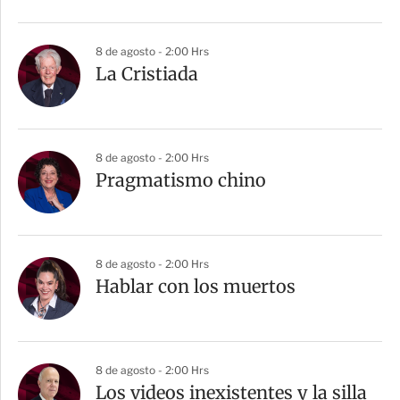
i
r
8 de agosto - 2:00 Hrs
La Cristiada
8 de agosto - 2:00 Hrs
Pragmatismo chino
8 de agosto - 2:00 Hrs
Hablar con los muertos
8 de agosto - 2:00 Hrs
Los videos inexistentes y la silla