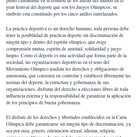
punto culminante en la reunión de los atletas del mundo en el
gran festival del deporte que son los Juegos Olímpicos; su
símbolo está constituido por los cinco anillos entrelazados.
La práctica deportiva es un derecho humano, toda persona debe
tener la posibilidad de practicar deporte sin discriminación de
ningún tipo y dentro del espíritu olímpico, que exige
comprensión mutua, espíritu de amistad, solidaridad y juego
limpio. Como el deporte es una actividad que forma parte de la
sociedad, las organizaciones deportivas en el seno del
Movimiento Olímpico tendrán los derechos y obligaciones de
autonomía, que consisten en controlar y establecer libremente las
normas del deporte, la estructura y gobernanza de sus
organizaciones, disfrutar del derecho a elecciones libres de toda
influencia externa y la responsabilidad de garantizar la aplicación
de los principios de buena gobernanza.
El disfrute de los derechos y libertades establecidos en la Carta
Olímpica debe garantizarse sin ningún tipo de discriminación, ya
sea por raza, género, orientación sexual, idioma, religión,