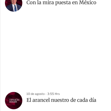
Con la mira puesta en México
10 de agosto - 3:55 Hrs
El arancel nuestro de cada día