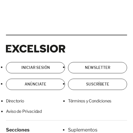
Excelsior
Excelsior
INICIAR SESIÓN
NEWSLETTER
ANÚNCIATE
SUSCRÍBETE
Directorio
Términos y Condiciones
Aviso de Privacidad
Secciones
Suplementos