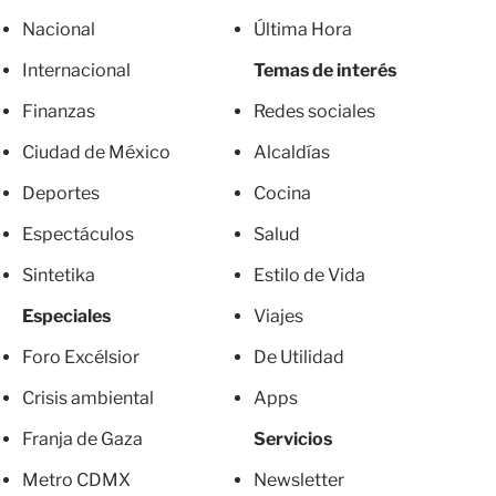
Nacional
Última Hora
Internacional
Temas de interés
Finanzas
Redes sociales
Ciudad de México
Alcaldías
Deportes
Cocina
Espectáculos
Salud
Sintetika
Estilo de Vida
Especiales
Viajes
Foro Excélsior
De Utilidad
Crisis ambiental
Apps
Franja de Gaza
Servicios
Metro CDMX
Newsletter