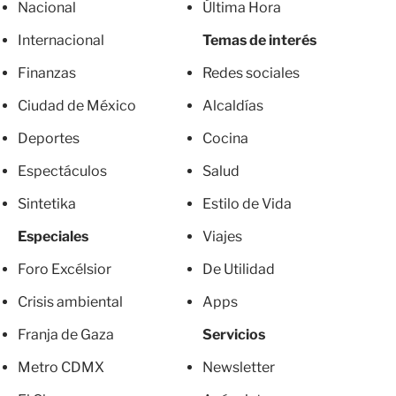
Nacional
Última Hora
Internacional
Temas de interés
Finanzas
Redes sociales
Ciudad de México
Alcaldías
Deportes
Cocina
Espectáculos
Salud
Sintetika
Estilo de Vida
Especiales
Viajes
Foro Excélsior
De Utilidad
Crisis ambiental
Apps
Franja de Gaza
Servicios
Metro CDMX
Newsletter