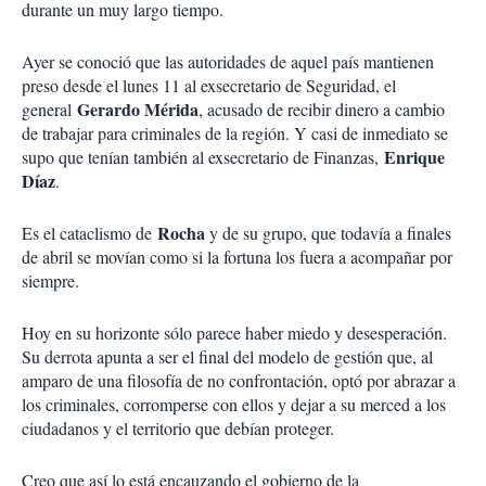
durante un muy largo tiempo.
Ayer se conoció que las autoridades de aquel país mantienen
preso desde el lunes 11 al exsecretario de Seguridad, el
Gerardo Mérida
general
, acusado de recibir dinero a cambio
de trabajar para criminales de la región. Y casi de inmediato se
Enrique
supo que tenían también al exsecretario de Finanzas,
Díaz
.
Rocha
Es el cataclismo de
y de su grupo, que todavía a finales
de abril se movían como si la fortuna los fuera a acompañar por
siempre.
Hoy en su horizonte sólo parece haber miedo y desesperación.
Su derrota apunta a ser el final del modelo de gestión que, al
amparo de una filosofía de no confrontación, optó por abrazar a
los criminales, corromperse con ellos y dejar a su merced a los
ciudadanos y el territorio que debían proteger.
Creo que así lo está encauzando el gobierno de la