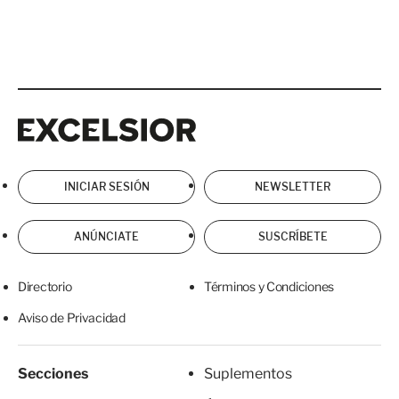
Excelsior
Excelsior
INICIAR SESIÓN
NEWSLETTER
ANÚNCIATE
SUSCRÍBETE
Directorio
Términos y Condiciones
Aviso de Privacidad
Secciones
Suplementos