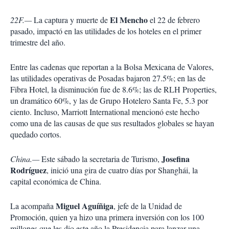
El Mencho
22F.—
La captura y muerte de
el 22 de febrero
pasado, impactó en las utilidades de los hoteles en el primer
trimestre del año.
Entre las cadenas que reportan a la Bolsa Mexicana de Valores,
las utilidades operativas de Posadas bajaron 27.5%; en las de
Fibra Hotel, la disminución fue de 8.6%; las de RLH Properties,
un dramático 60%, y las de Grupo Hotelero Santa Fe, 5.3 por
ciento. Incluso, Marriott International mencionó este hecho
como una de las causas de que sus resultados globales se hayan
quedado cortos.
Josefina
China.—
Este sábado la secretaria de Turismo,
Rodríguez
, inició una gira de cuatro días por Shanghái, la
capital económica de China.
Miguel Aguíñiga
La acompaña
, jefe de la Unidad de
Promoción, quien ya hizo una primera inversión con los 100
millones que les dio este año la Presidencia para lanzar una