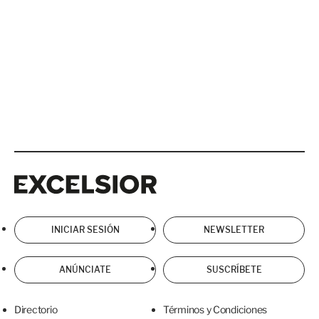
Excelsior
Excelsior
INICIAR SESIÓN
NEWSLETTER
ANÚNCIATE
SUSCRÍBETE
Directorio
Términos y Condiciones