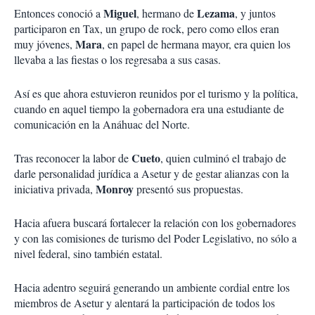
Miguel
Lezama
Entonces conoció a
, hermano de
, y juntos
participaron en Tax, un grupo de rock, pero como ellos eran
Mara
muy jóvenes,
, en papel de hermana mayor, era quien los
llevaba a las fiestas o los regresaba a sus casas.
Así es que ahora estuvieron reunidos por el turismo y la política,
cuando en aquel tiempo la gobernadora era una estudiante de
comunicación en la Anáhuac del Norte.
Cueto
Tras reconocer la labor de
, quien culminó el trabajo de
darle personalidad jurídica a Asetur y de gestar alianzas con la
Monroy
iniciativa privada,
presentó sus propuestas.
Hacia afuera buscará fortalecer la relación con los gobernadores
y con las comisiones de turismo del Poder Legislativo, no sólo a
nivel federal, sino también estatal.
Hacia adentro seguirá generando un ambiente cordial entre los
miembros de Asetur y alentará la participación de todos los