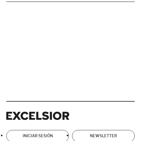
Excelsior
Excelsior
INICIAR SESIÓN
NEWSLETTER