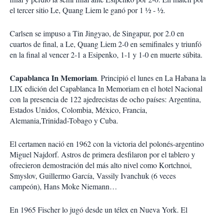
el tercer sitio Le, Quang Liem le ganó por 1 ½ - ½.
Carlsen se impuso a Tin Jingyao, de Singapur, por 2.0 en
cuartos de final, a Le, Quang Liem 2-0 en semifinales y triunfó
en la final al vencer 2-1 a Esipenko, 1-1 y 1-0 en muerte súbita.
Capablanca In Memoriam
. Principió el lunes en La Habana la
LIX edición del Capablanca In Memoriam en el hotel Nacional
con la presencia de 122 ajedrecistas de ocho países: Argentina,
Estados Unidos, Colombia, México, Francia,
Alemania,Trinidad-Tobago y Cuba.
El certamen nació en 1962 con la victoria del polonés-argentino
Miguel Najdorf. Astros de primera desfilaron por el tablero y
ofrecieron demostración del más alto nivel como Kortchnoi,
Smyslov, Guillermo García, Vassily Ivanchuk (6 veces
campeón), Hans Moke Niemann…
En 1965 Fischer lo jugó desde un télex en Nueva York. El