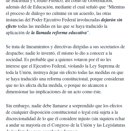
de Hacienda y Crédito Público, así como de Gobernación,
además del de Educación, mediante el cual señaló que “Mientras
el proceso de diálogo no culmine en un acuerdo, las otras
instancias del Poder Ejecutivo Federal involucradas
dejarán sin
efecto
todas las medidas en las que se haya traducido la
aplicación de
la llamada reforma educativa
”.
Se trata de lineamientos y directivas dirigidas a sus secretarios de
despacho; nadie lo inventó, él mismo lo dio a conocer a la
sociedad. Es probable que a quienes votaron por él no les
interese que el Ejecutivo Federal, violando la Ley Suprema de
toda la Unión, instruya dejar sin efecto todas las medidas en que
se haya traducido una reforma constitucional, porque consideran
que no les afecta dicha medida, o porque no alcancen a
dimensionar las implicaciones de un acto como éste.
Sin embargo, nadie debe llamarse a sorprendido que los efectos
de cualquier disposición constitucional o legal está sujeta a la
discrecionalidad de lo que él considere injusto (sin siquiera echar
a andar su mayoría en el Congreso de la Unión y las Legislaturas