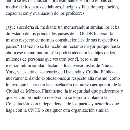
ahora se les ha causado a los estudiantes en todo el país con
motivo de los paros de labores, huelgas y falta de preparación,
capacitación y evaluación de los profesores.
¿Qué sucedería si, mediante un memorándum similar, los Jefes
de Estado de los principales países de la OCDE hicieran lo
mismo respecto de normas constitucionales de sus respectivos
países? Tal vez no se ha hecho un reclamo mayor porque hasta
ahora ese memorándum sólo podría afectar a los hijos de los
millones de personas que votaron por él, pero si un
memorándum similar afectara a los inversionistas de Nueva
York, ya estaría el secretario de Hacienda y Crédito Público
nuevamente dando explicaciones al respecto allá mismo, como
lo tuvo que hacer con la cancelación del nuevo aeropuerto de la
Ciudad de México. Finalmente, la inseguridad que padecemos y
que se comprometió a resolver no se logrará violando la
Constitución, con independencia de los pactos y acuerdos que
haga con la CNTE o cualquier otra organización similar.