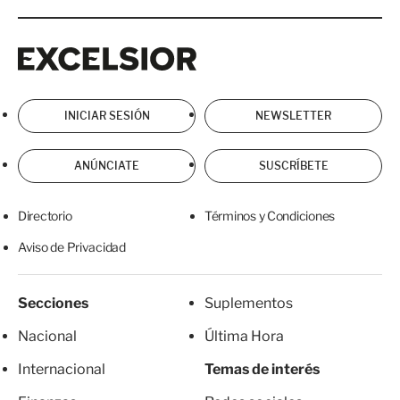
Excelsior
Excelsior
INICIAR SESIÓN
NEWSLETTER
ANÚNCIATE
SUSCRÍBETE
Directorio
Términos y Condiciones
Aviso de Privacidad
Secciones
Suplementos
Nacional
Última Hora
Internacional
Temas de interés