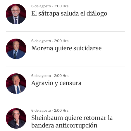
a
6 de agosto - 2:00 Hrs
r
El sátrapa saluda el diálogo
t
i
r
6 de agosto - 2:00 Hrs
Morena quiere suicidarse
6 de agosto - 2:00 Hrs
Agravio y censura
6 de agosto - 2:00 Hrs
Sheinbaum quiere retomar la
bandera anticorrupción