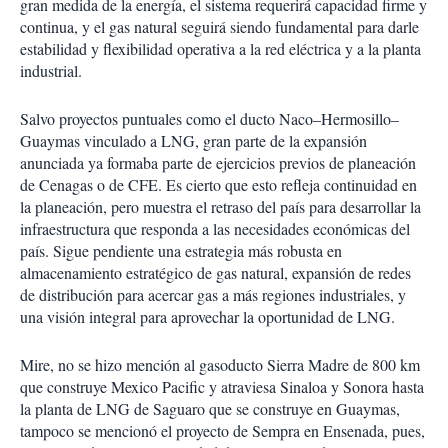
gran medida de la energía, el sistema requerirá capacidad firme y
continua, y el gas natural seguirá siendo fundamental para darle
estabilidad y flexibilidad operativa a la red eléctrica y a la planta
industrial.
Salvo proyectos puntuales como el ducto Naco–Hermosillo–
Guaymas vinculado a LNG, gran parte de la expansión
anunciada ya formaba parte de ejercicios previos de planeación
de Cenagas o de CFE. Es cierto que esto refleja continuidad en
la planeación, pero muestra el retraso del país para desarrollar la
infraestructura que responda a las necesidades económicas del
país. Sigue pendiente una estrategia más robusta en
almacenamiento estratégico de gas natural, expansión de redes
de distribución para acercar gas a más regiones industriales, y
una visión integral para aprovechar la oportunidad de LNG.
Mire, no se hizo mención al gasoducto Sierra Madre de 800 km
que construye Mexico Pacific y atraviesa Sinaloa y Sonora hasta
la planta de LNG de Saguaro que se construye en Guaymas,
tampoco se mencionó el proyecto de Sempra en Ensenada, pues,