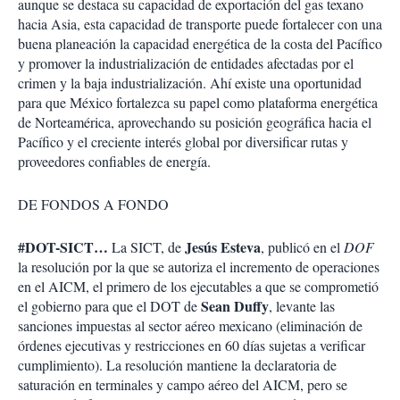
aunque se destaca su capacidad de exportación del gas texano
hacia Asia, esta capacidad de transporte puede fortalecer con una
buena planeación la capacidad energética de la costa del Pacífico
y promover la industrialización de entidades afectadas por el
crimen y la baja industrialización. Ahí existe una oportunidad
para que México fortalezca su papel como plataforma energética
de Norteamérica, aprovechando su posición geográfica hacia el
Pacífico y el creciente interés global por diversificar rutas y
proveedores confiables de energía.
DE FONDOS A FONDO
#DOT-SICT…
Jesús Esteva
La SICT, de
, publicó en el
DOF
la resolución por la que se autoriza el incremento de operaciones
en el AICM, el primero de los ejecutables a que se comprometió
Sean Duffy
el gobierno para que el DOT de
, levante las
sanciones impuestas al sector aéreo mexicano (eliminación de
órdenes ejecutivas y restricciones en 60 días sujetas a verificar
cumplimiento). La resolución mantiene la declaratoria de
saturación en terminales y campo aéreo del AICM, pero se