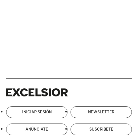
Excelsior
Excelsior
INICIAR SESIÓN
NEWSLETTER
ANÚNCIATE
SUSCRÍBETE