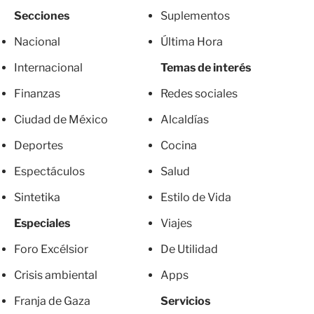
Secciones
Suplementos
Nacional
Última Hora
Internacional
Temas de interés
Finanzas
Redes sociales
Ciudad de México
Alcaldías
Deportes
Cocina
Espectáculos
Salud
Sintetika
Estilo de Vida
Especiales
Viajes
Foro Excélsior
De Utilidad
Crisis ambiental
Apps
Franja de Gaza
Servicios