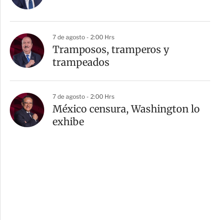
7 de agosto - 2:00 Hrs
Tramposos, tramperos y
trampeados
7 de agosto - 2:00 Hrs
México censura, Washington lo
exhibe