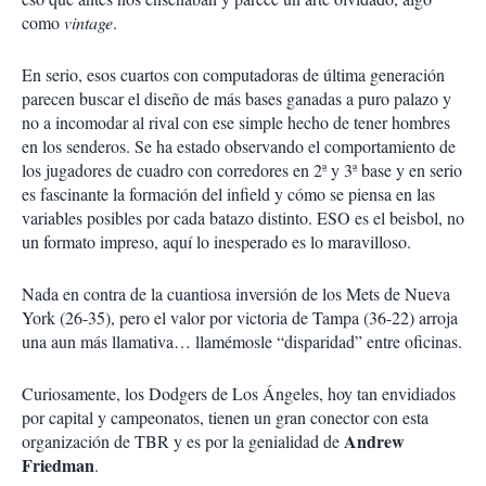
como
vintage
.
En serio, esos cuartos con computadoras de última generación
parecen buscar el diseño de más bases ganadas a puro palazo y
no a incomodar al rival con ese simple hecho de tener hombres
en los senderos. Se ha estado observando el comportamiento de
los jugadores de cuadro con corredores en 2ª y 3ª base y en serio
es fascinante la formación del infield y cómo se piensa en las
variables posibles por cada batazo distinto. ESO es el beisbol, no
un formato impreso, aquí lo inesperado es lo maravilloso.
Nada en contra de la cuantiosa inversión de los Mets de Nueva
York (26-35), pero el valor por victoria de Tampa (36-22) arroja
una aun más llamativa… llamémosle “disparidad” entre oficinas.
Curiosamente, los Dodgers de Los Ángeles, hoy tan envidiados
por capital y campeonatos, tienen un gran conector con esta
Andrew
organización de TBR y es por la genialidad de
Friedman
.