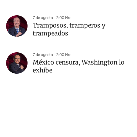
7 de agosto - 2:00 Hrs
Tramposos, tramperos y
trampeados
7 de agosto - 2:00 Hrs
México censura, Washington lo
exhibe