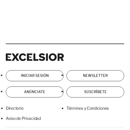
Excelsior
Excelsior
INICIAR SESIÓN
NEWSLETTER
ANÚNCIATE
SUSCRÍBETE
Directorio
Términos y Condiciones
Aviso de Privacidad