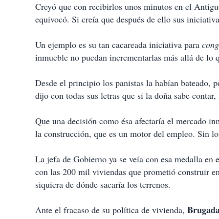
Creyó que con recibirlos unos minutos en el Antiguo
equivocó. Si creía que después de ello sus iniciati
Un ejemplo es su tan cacareada iniciativa para
cong
inmueble no puedan incrementarlas más allá de lo q
Desde el principio los panistas la habían bateado, 
dijo con todas sus letras que si la doña sabe contar,
Que una decisión como ésa afectaría el mercado inmob
la construcción, que es un motor del empleo. Sin lo
La jefa de Gobierno ya se veía con esa medalla en 
con las 200 mil viviendas que prometió construir en
siquiera de dónde sacaría los terrenos.
Brugad
Ante el fracaso de su política de vivienda,