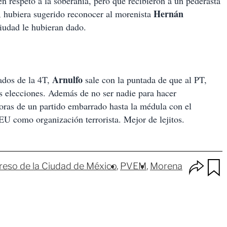
n respeto a la soberanía, pero que recibieron a un pederasta
Hernán
, hubiera sugerido reconocer al morenista
 ciudad le hubieran dado.
Arnulfo
ados de la 4T,
sale con la puntada de que al PT,
 elecciones. Además de no ser nadie para hacer
émoras de un partido embarrado hasta la médula con el
 EU como organización terrorista. Mejor de lejitos.
O
eso de la Ciudad de México
PVEM
Morena
p
u
c
a
i
r
o
d