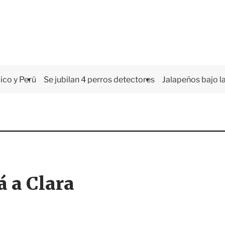
co y Perú
Se jubilan 4 perros detectores
Jalapeños bajo la
á a Clara