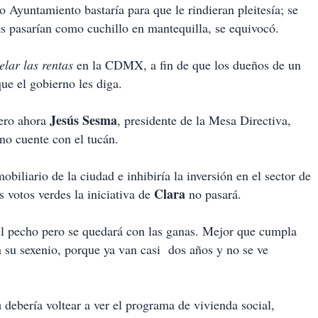
 Ayuntamiento bastaría para que le rindieran pleitesía; se
vas pasarían como cuchillo en mantequilla, se equivocó.
elar las rentas
en la CDMX, a fin de que los dueños de un
ue el gobierno les diga.
Jesús Sesma
pero ahora
, presidente de la Mesa Directiva,
 no cuente con el tucán.
iliario de la ciudad e inhibiría la inversión en el sector de
Clara
s votos verdes la iniciativa de
no pasará.
el pecho pero se quedará con las ganas. Mejor que cumpla
 su sexenio, porque ya van casi
dos años y no se ve
a
debería voltear a ver el programa de vivienda social,