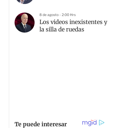
8 de agosto - 2:00 Hrs
Los videos inexistentes y
la silla de ruedas
G