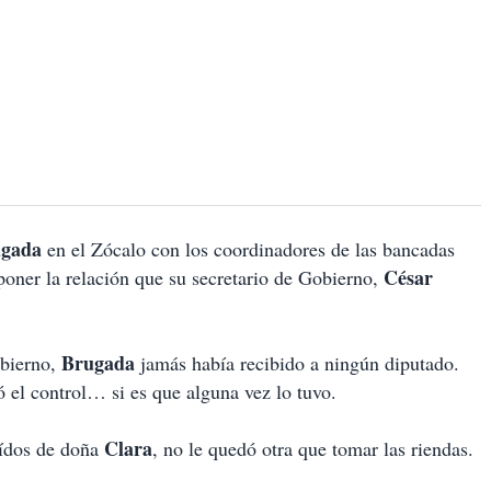
ugada
en el Zócalo con los coordinadores de las bancadas
César
ner la relación que su secretario de Gobierno,
Brugada
obierno,
jamás había recibido a ningún diputado.
 el control… si es que alguna vez lo tuvo.
Clara
 oídos de doña
, no le quedó otra que tomar las riendas.