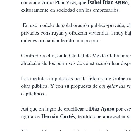
Isabel Díaz Ayuso
conocido como Plan Vive, que
,
exitosamente en sociedad con los empresarios.
En ese modelo de colaboración público-privada, el
privados construyan y ofrezcan viviendas a muy bajo
quienes no habían tenido una propia .
Contrario a ello, en la Ciudad de México falta una r
alrededor de los permisos de construcción han dispar
Las medidas impulsadas por la Jefatura de Gobierno 
obra pública. Y con su propuesta de
congelar las re
capitalinos.
Díaz Ayuso
Así que en lugar de crucificar a
por esc
Hernán Cortés
figura de
, tendría que aprovechar s