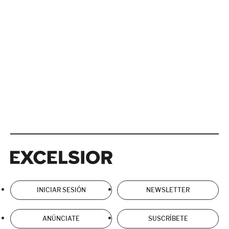
Excelsior
Excelsior
INICIAR SESIÓN
NEWSLETTER
ANÚNCIATE
SUSCRÍBETE