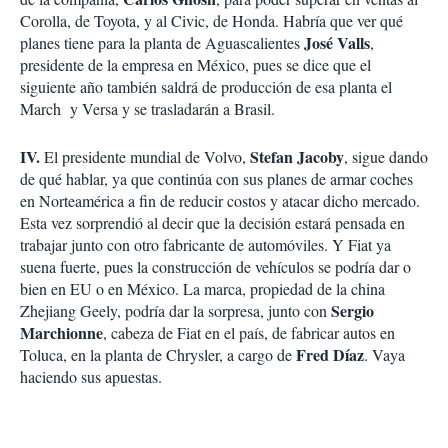
Corolla, de Toyota, y al Civic, de Honda. Habría que ver qué
José Valls
planes tiene para la planta de Aguascalientes
,
presidente de la empresa en México, pues se dice que el
siguiente año también saldrá de producción de esa planta el
March y Versa y se trasladarán a Brasil.
IV.
Stefan Jacoby
El presidente mundial de Volvo,
, sigue dando
de qué hablar, ya que continúa con sus planes de armar coches
en Norteamérica a fin de reducir costos y atacar dicho mercado.
Esta vez sorprendió al decir que la decisión estará pensada en
trabajar junto con otro fabricante de automóviles. Y Fiat ya
suena fuerte, pues la construcción de vehículos se podría dar o
bien en EU o en México. La marca, propiedad de la china
Sergio
Zhejiang Geely, podría dar la sorpresa, junto con
Marchionne
, cabeza de Fiat en el país, de fabricar autos en
Fred Díaz
Toluca, en la planta de Chrysler, a cargo de
. Vaya
haciendo sus apuestas.