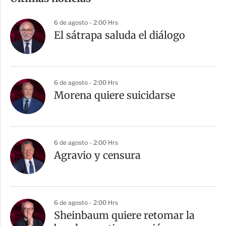
p
a
6 de agosto - 2:00 Hrs
r
El sátrapa saluda el diálogo
t
i
r
6 de agosto - 2:00 Hrs
Morena quiere suicidarse
6 de agosto - 2:00 Hrs
Agravio y censura
6 de agosto - 2:00 Hrs
Sheinbaum quiere retomar la