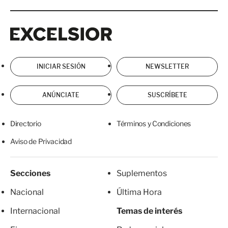
Excelsior
Excelsior
INICIAR SESIÓN
NEWSLETTER
ANÚNCIATE
SUSCRÍBETE
Directorio
Términos y Condiciones
Aviso de Privacidad
Secciones
Suplementos
Nacional
Última Hora
Internacional
Temas de interés