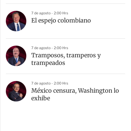
7 de agosto - 2:00 Hrs
El espejo colombiano
7 de agosto - 2:00 Hrs
Tramposos, tramperos y
trampeados
7 de agosto - 2:00 Hrs
México censura, Washington lo
exhibe