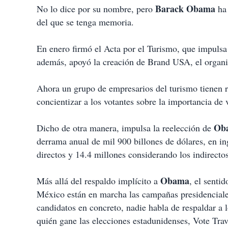
Barack Obama
No lo dice por su nombre, pero
ha 
del que se tenga memoria.
En enero firmó el Acta por el Turismo, que impulsa 
además, apoyó la creación de Brand USA, el organi
Ahora un grupo de empresarios del turismo tienen 
concientizar a los votantes sobre la importancia de v
Ob
Dicho de otra manera, impulsa la reelección de
derrama anual de mil 900 billones de dólares, en in
directos y 14.4 millones considerando los indirectos
Obama
Más allá del respaldo implícito a
, el senti
México están en marcha las campañas presidenciales
candidatos en concreto, nadie habla de respaldar a 
quién gane las elecciones estadunidenses, Vote Tra