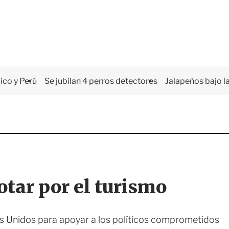
co y Perú
Se jubilan 4 perros detectores
Jalapeños bajo la
otar por el turismo
dos Unidos para apoyar a los políticos comprometidos