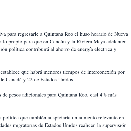
iva para regresarle a Quintana Roo el huso horario de Nueva
an lo propio para que en Cancún y la Riviera Maya adelanten
ión política contribuirá al ahorro de energía eléctrica y
e establece que habrá menores tiempos de interconexión por
 de Canadá y 22 de Estados Unidos.
s de pesos adicionales para Quintana Roo, casi 4% más
a política que también auspiciaría un aumento relevante en
ridades migratorias de Estados Unidos realicen la supervisión