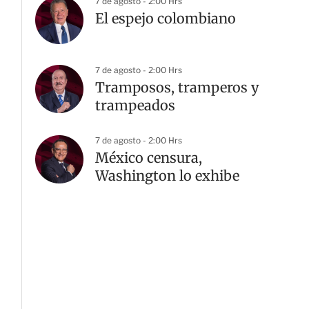
7 de agosto - 2:00 Hrs
El espejo colombiano
7 de agosto - 2:00 Hrs
Tramposos, tramperos y
trampeados
7 de agosto - 2:00 Hrs
México censura,
Washington lo exhibe