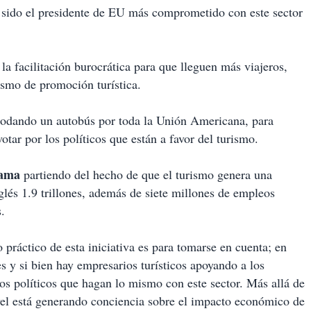
sido el presidente de EU más comprometido con este sector
la facilitación burocrática para que lleguen más viajeros,
smo de promoción turística.
rodando un autobús por toda la Unión Americana, para
otar por los políticos que están a favor del turismo.
ama
partiendo del hecho de que el turismo genera una
glés 1.9 trillones, además de siete millones de empleos
.
do práctico de esta iniciativa es para tomarse en cuenta; en
 y si bien hay empresarios turísticos apoyando a los
los políticos que hagan lo mismo con este sector. Más allá de
vel está generando conciencia sobre el impacto económico de