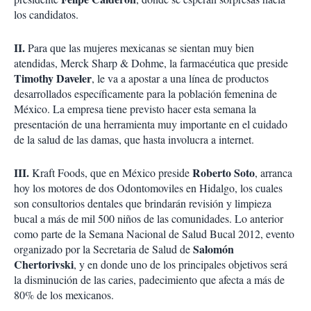
los candidatos.
II.
Para que las mujeres mexicanas se sientan muy bien
atendidas, Merck Sharp & Dohme, la farmacéutica que preside
Timothy Daveler
, le va a apostar a una línea de productos
desarrollados específicamente para la población femenina de
México. La empresa tiene previsto hacer esta semana la
presentación de una herramienta muy importante en el cuidado
de la salud de las damas, que hasta involucra a internet.
III.
Roberto Soto
Kraft Foods, que en México preside
, arranca
hoy los motores de dos Odontomoviles en Hidalgo, los cuales
son consultorios dentales que brindarán revisión y limpieza
bucal a más de mil 500 niños de las comunidades. Lo anterior
como parte de la Semana Nacional de Salud Bucal 2012, evento
Salomón
organizado por la Secretaria de Salud de
Chertorivski
, y en donde uno de los principales objetivos será
la disminución de las caries, padecimiento que afecta a más de
80% de los mexicanos.