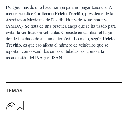
IV.
Que más de uno hace trampa para no pagar tenencia. Al
Guillermo Prieto Treviño
menos eso dice
, presidente de la
Asociación Mexicana de Distribuidores de Automotores
(AMDA). Se trata de una práctica añeja que se ha usado para
evitar la verificación vehicular. Consiste en cambiar el lugar
Prieto
donde fue dado de alta un automóvil. Lo malo, según
Treviño
, es que eso afecta el número de vehículos que se
reportan como vendidos en las entidades, así como a la
recaudación del IVA y el ISAN.
TEMAS:
O
G
p
u
c
a