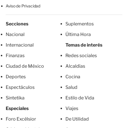
Aviso de Privacidad
Secciones
Suplementos
Nacional
Última Hora
Internacional
Temas de interés
Finanzas
Redes sociales
Ciudad de México
Alcaldías
Deportes
Cocina
Espectáculos
Salud
Sintetika
Estilo de Vida
Especiales
Viajes
Foro Excélsior
De Utilidad