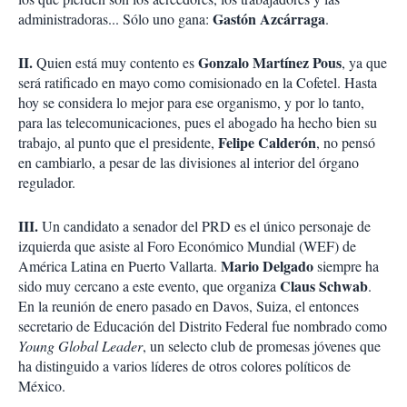
Gastón Azcárraga
administradoras... Sólo uno gana:
.
II.
Gonzalo Martínez Pous
Quien está muy contento es
, ya que
será ratificado en mayo como comisionado en la Cofetel. Hasta
hoy se considera lo mejor para ese organismo, y por lo tanto,
para las telecomunicaciones, pues el abogado ha hecho bien su
Felipe Calderón
trabajo, al punto que el presidente,
, no pensó
en cambiarlo, a pesar de las divisiones al interior del órgano
regulador.
III.
Un candidato a senador del PRD es el único personaje de
izquierda que asiste al Foro Económico Mundial (WEF) de
Mario Delgado
América Latina en Puerto Vallarta.
siempre ha
Claus Schwab
sido muy cercano a este evento, que organiza
.
En la reunión de enero pasado en Davos, Suiza, el entonces
secretario de Educación del Distrito Federal fue nombrado como
Young Global Leader
, un selecto club de promesas jóvenes que
ha distinguido a varios líderes de otros colores políticos de
México.