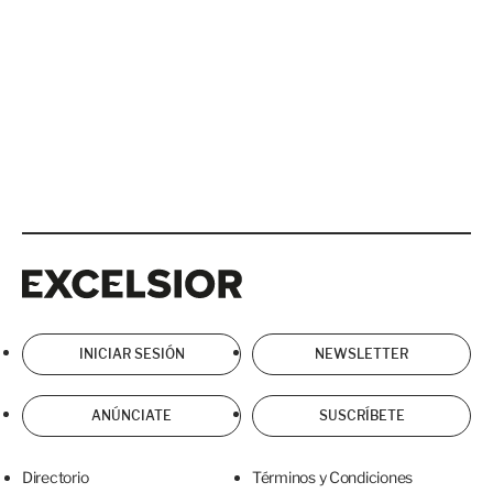
Excelsior
Excelsior
INICIAR SESIÓN
NEWSLETTER
ANÚNCIATE
SUSCRÍBETE
Directorio
Términos y Condiciones