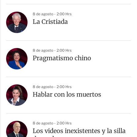
i
r
8 de agosto - 2:00 Hrs
La Cristiada
8 de agosto - 2:00 Hrs
Pragmatismo chino
8 de agosto - 2:00 Hrs
Hablar con los muertos
8 de agosto - 2:00 Hrs
Los videos inexistentes y la silla