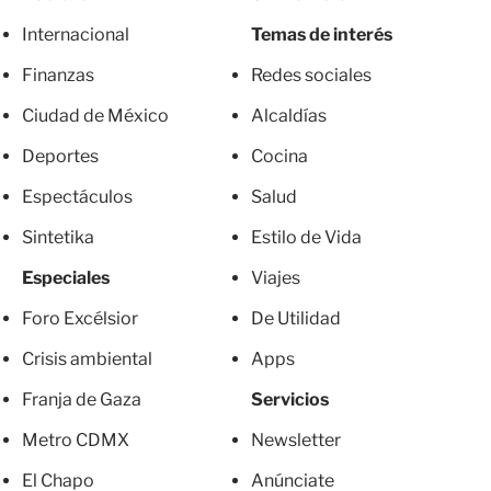
Internacional
Temas de interés
Finanzas
Redes sociales
Ciudad de México
Alcaldías
Deportes
Cocina
Espectáculos
Salud
Sintetika
Estilo de Vida
Especiales
Viajes
Foro Excélsior
De Utilidad
Crisis ambiental
Apps
Franja de Gaza
Servicios
Metro CDMX
Newsletter
El Chapo
Anúnciate