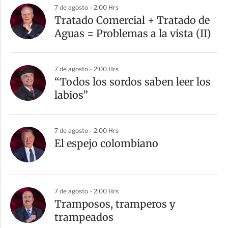
a
7 de agosto - 2:00 Hrs
r
Tratado Comercial + Tratado de
t
Aguas = Problemas a la vista (II)
i
r
7 de agosto - 2:00 Hrs
“Todos los sordos saben leer los
labios”
7 de agosto - 2:00 Hrs
El espejo colombiano
7 de agosto - 2:00 Hrs
Tramposos, tramperos y
trampeados