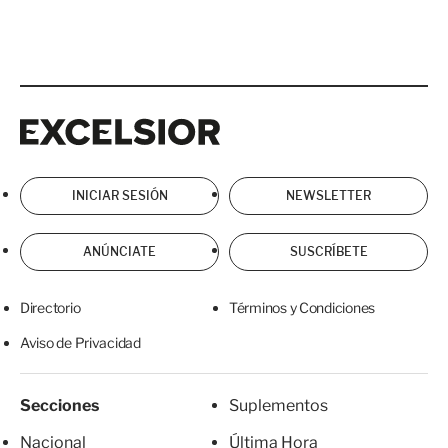
Excelsior
Excelsior
INICIAR SESIÓN
NEWSLETTER
ANÚNCIATE
SUSCRÍBETE
Directorio
Términos y Condiciones
Aviso de Privacidad
Secciones
Suplementos
Nacional
Última Hora