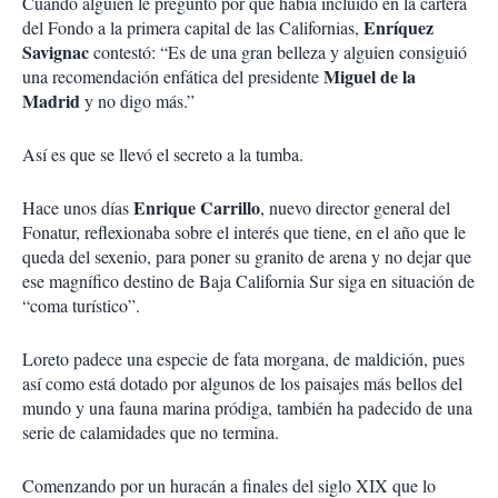
Cuando alguien le preguntó por qué había incluido en la cartera
Enríquez
del Fondo a la primera capital de las Californias,
Savignac
contestó: “Es de una gran belleza y alguien consiguió
Miguel de la
una recomendación enfática del presidente
Madrid
y no digo más.”
Así es que se llevó el secreto a la tumba.
Enrique Carrillo
Hace unos días
, nuevo director general del
Fonatur, reflexionaba sobre el interés que tiene, en el año que le
queda del sexenio, para poner su granito de arena y no dejar que
ese magnífico destino de Baja California Sur siga en situación de
“coma turístico”.
Loreto padece una especie de fata morgana, de maldición, pues
así como está dotado por algunos de los paisajes más bellos del
mundo y una fauna marina pródiga, también ha padecido de una
serie de calamidades que no termina.
Comenzando por un huracán a finales del siglo XIX que lo