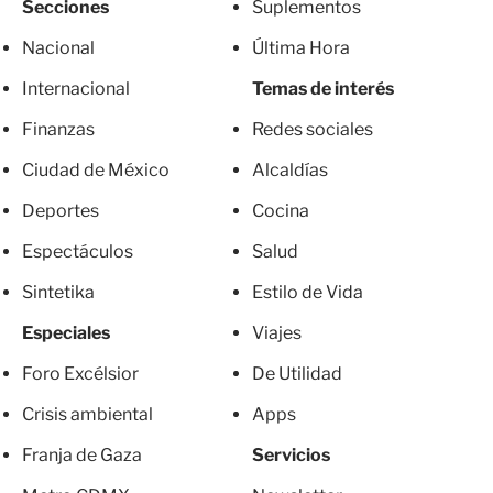
Secciones
Suplementos
Nacional
Última Hora
Internacional
Temas de interés
Finanzas
Redes sociales
Ciudad de México
Alcaldías
Deportes
Cocina
Espectáculos
Salud
Sintetika
Estilo de Vida
Especiales
Viajes
Foro Excélsior
De Utilidad
Crisis ambiental
Apps
Franja de Gaza
Servicios