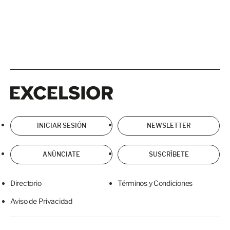
Excelsior
Excelsior
INICIAR SESIÓN
NEWSLETTER
ANÚNCIATE
SUSCRÍBETE
Directorio
Términos y Condiciones
Aviso de Privacidad