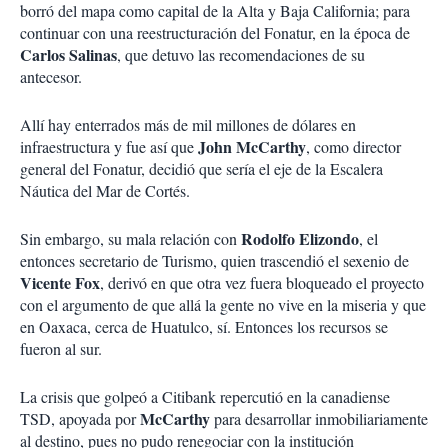
borró del mapa como capital de la Alta y Baja California; para
continuar con una reestructuración del Fonatur, en la época de
Carlos Salinas
, que detuvo las recomendaciones de su
antecesor.
Allí hay enterrados más de mil millones de dólares en
John McCarthy
infraestructura y fue así que
, como director
general del Fonatur, decidió que sería el eje de la Escalera
Náutica del Mar de Cortés.
Rodolfo Elizondo
Sin embargo, su mala relación con
, el
entonces secretario de Turismo, quien trascendió el sexenio de
Vicente Fox
, derivó en que otra vez fuera bloqueado el proyecto
con el argumento de que allá la gente no vive en la miseria y que
en Oaxaca, cerca de Huatulco, sí. Entonces los recursos se
fueron al sur.
La crisis que golpeó a Citibank repercutió en la canadiense
McCarthy
TSD, apoyada por
para desarrollar inmobiliariamente
al destino, pues no pudo renegociar con la institución