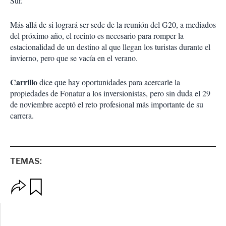
Sur.
Más allá de si logrará ser sede de la reunión del G20, a mediados
del próximo año, el recinto es necesario para romper la
estacionalidad de un destino al que llegan los turistas durante el
invierno, pero que se vacía en el verano.
Carrillo
dice que hay oportunidades para acercarle la
propiedades de Fonatur a los inversionistas, pero sin duda el 29
de noviembre aceptó el reto profesional más importante de su
carrera.
TEMAS:
O
G
p
u
c
a