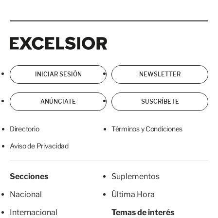
Excelsior
Excelsior
INICIAR SESIÓN
NEWSLETTER
ANÚNCIATE
SUSCRÍBETE
Directorio
Términos y Condiciones
Aviso de Privacidad
Secciones
Suplementos
Nacional
Última Hora
Internacional
Temas de interés