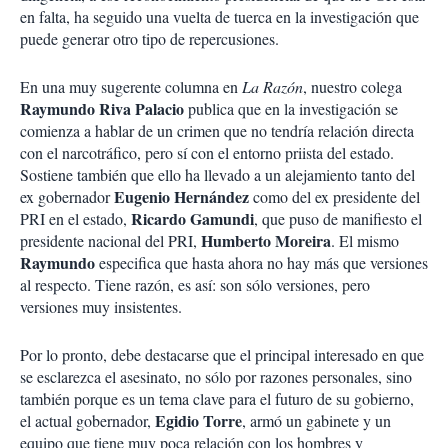
en falta, ha seguido una vuelta de tuerca en la investigación que
puede generar otro tipo de repercusiones.
En una muy sugerente columna en
La Razón
, nuestro colega
Raymundo Riva Palacio
publica que en la investigación se
comienza a hablar de un crimen que no tendría relación directa
con el narcotráfico, pero sí con el entorno priista del estado.
Sostiene también que ello ha llevado a un alejamiento tanto del
Eugenio Hernández
ex gobernador
como del ex presidente del
Ricardo Gamundi
PRI en el estado,
, que puso de manifiesto el
Humberto Moreira
presidente nacional del PRI,
. El mismo
Raymundo
especifica que hasta ahora no hay más que versiones
al respecto. Tiene razón, es así: son sólo versiones, pero
versiones muy insistentes.
Por lo pronto, debe destacarse que el principal interesado en que
se esclarezca el asesinato, no sólo por razones personales, sino
también porque es un tema clave para el futuro de su gobierno,
Egidio Torre
el actual gobernador,
, armó un gabinete y un
equipo que tiene muy poca relación con los hombres y