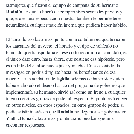
lasmujeres que fueron el equipo de campaña de su hermano
Rodolfo
, lo que lo liberó de compromisos sexenales previos y
que, esa es una especulación nuestra, también le permite tener
neutralizada cualquier traición interna que pudiera haber habido.
El tema de las dos armas, junto con la certidumbre que tuvieron
los atacantes del trayecto, el horario y el tipo de vehículo no
blindado que transportaría en ese corto recorrido al candidato, es
el único dato duro, hasta ahora, que sostiene esa hipótesis, pero
es un hilo del cual se puede jalar y mucho. En ese sentido, la
investigación podría dirigirse hacia los beneficiarios de esa
Egidio
muerte. La candidatura de
, además de haber sido quien
había elaborado el diseño básico del programa de gobierno que
implementaría su hermano, sirvió así como un freno a cualquier
intento de otros grupos de poder al respecto. El punto está en ver
en otros niveles, en otros espacios, en otros grupos de poder, si
Rodolfo
podía existir interés en que
no llegara a ser gobernador.
Y allí el tema de las armas y el itinerario pueden ayudar a
encontrar respuestas.