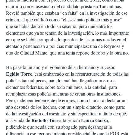
ocurrido con el asesinato del candidato priista en Tamaulipas.
Reveló también que estaban “en falta” en la investigación de ese
crimen, al que calificó como “el asesinato político más grave”
que se había dado en todo su sexenio, pero que entre los
elementos que ya se tenían de la investigación, lo más importante
era que se había comprobado que dos de las armas usadas en el
atentado pertenecían a policías municipales: una de Reynosa y
otra de Ciudad Mante, que una tenía reporte de robo y la otra no.
Ha pasado un año y el gobierno de su hermano y sucesor,
Egidio Torre
, está embarcado en la reestructuración de todas las
policías tamaulipecas, para lo cual han llegado numerosos
elementos federales, sobre todo militares, a la entidad, para
reemplazar esas policías mientras se crean otras instituciones.
Pero, independientemente de errores, como llamar a declarar un
año después de los hechos, con un simple citatorio, como parte
de la investigación del asesinato y sin especificar a título de qué,
Rodolfo Torre
Laura Garza
a la viuda de
, la señora
,
pidiéndole que acuda con su abogado para desahogar la
diligencia, a ese reconocimiento presidencial de que la PGR está