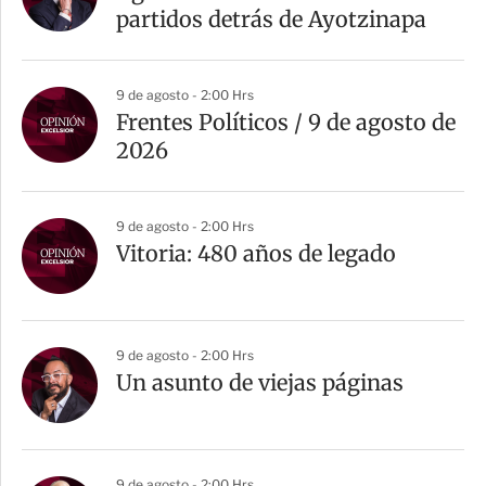
t
partidos detrás de Ayotzinapa
i
r
9 de agosto - 2:00 Hrs
Frentes Políticos / 9 de agosto de
2026
9 de agosto - 2:00 Hrs
Vitoria: 480 años de legado
9 de agosto - 2:00 Hrs
Un asunto de viejas páginas
9 de agosto - 2:00 Hrs