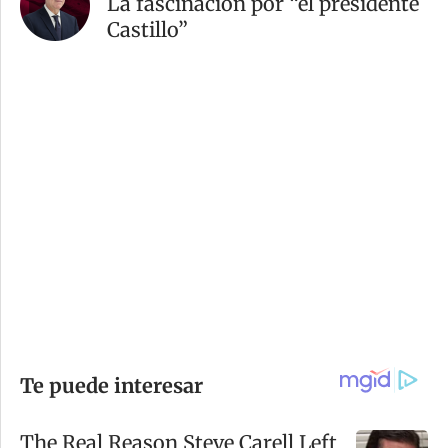
La fascinación por “el presidente
Castillo”