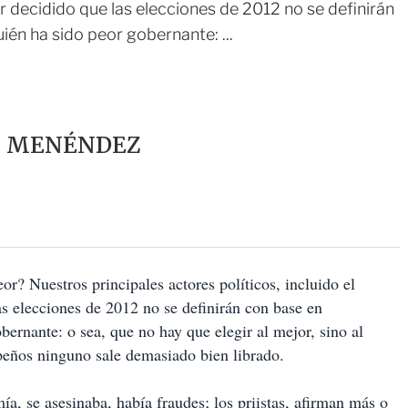
r decidido que las elecciones de 2012 no se definirán
ién ha sido peor gobernante: ...
Z MENÉNDEZ
r? Nuestros principales actores políticos, incluido el
as elecciones de 2012 no se definirán con base en
bernante: o sea, que no hay que elegir al mejor, sino al
peños ninguno sale demasiado bien librado.
ía, se asesinaba, había fraudes; los priistas, afirman más o