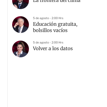
La frontera del clima
5 de agosto - 2:00 Hrs
Educación gratuita,
bolsillos vacíos
5 de agosto - 2:00 Hrs
Volver a los datos