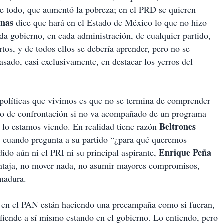
e todo, que aumentó la pobreza; en el PRD se quieren
inas
dice que hará en el Estado de México lo que no hizo
da gobierno, en cada administración, de cualquier partido,
tos, y de todos ellos se debería aprender, pero no se
asado, casi exclusivamente, en destacar los yerros del
políticas que vivimos es que no se termina de comprender
so de confrontación si no va acompañado de un programa
Beltrones
o lo estamos viendo. En realidad tiene razón
, cuando pregunta a su partido “¿para qué queremos
Enrique Peña
ido aún ni el PRI ni su principal aspirante,
ventaja, no mover nada, no asumir mayores compromisos,
 madura.
: en el PAN están haciendo una precampaña como si fueran,
fiende a sí mismo estando en el gobierno. Lo entiendo, pero