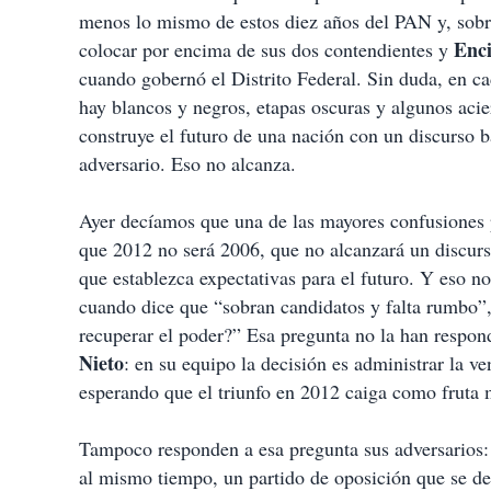
menos lo mismo de estos diez años del PAN y, sobr
Enc
colocar por encima de sus dos contendientes y
cuando gobernó el Distrito Federal. Sin duda, en ca
hay blancos y negros, etapas oscuras y algunos acier
construye el futuro de una nación con un discurso b
adversario. Eso no alcanza.
Ayer decíamos que una de las mayores confusiones 
que 2012 no será 2006, que no alcanzará un discur
que establezca expectativas para el futuro. Y eso n
cuando dice que “sobran candidatos y falta rumbo”
recuperar el poder?” Esa pregunta no la han respond
Nieto
: en su equipo la decisión es administrar la 
esperando que el triunfo en 2012 caiga como fruta
Tampoco responden a esa pregunta sus adversarios
al mismo tiempo, un partido de oposición que se de