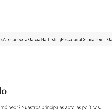
EA reconoce a García Harfuch
¡Rescaten al Schnauzer!
Ga
do
rnó peor? Nuestros principales actores políticos,