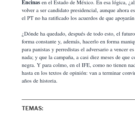
Encinas
en el Estado de México. En esa lógica, ¿a
volver a ser candidato presidencial, aunque ahora es
el PT no ha ratificado los acuerdos de que apoyarán
¿Dónde ha quedado, después de todo esto, el futuro
forma constante y, además, hacerlo en forma maniqu
para panistas y perredistas el adversario a vencer e
nada; y que la campaña, a casi diez meses de que 
negra. Y para colmo, en el IFE, como no tienen nad
hasta en los textos de opinión: van a terminar conv
años de historia.
TEMAS: