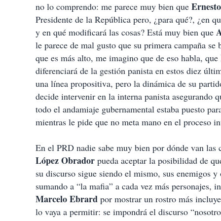
Ernest
no lo comprendo: me parece muy bien que
Presidente de la República pero, ¿para qué?, ¿en qu
A
y en qué modificará las cosas? Está muy bien que
le parece de mal gusto que su primera campaña se b
que es más alto, me imagino que de eso habla, que
diferenciará de la gestión panista en estos diez últ
una línea propositiva, pero la dinámica de su partid
decide intervenir en la interna panista asegurando q
todo el andamiaje gubernamental estaba puesto par
mientras le pide que no meta mano en el proceso in
En el PRD nadie sabe muy bien por dónde van las c
López Obrador
pueda aceptar la posibilidad de qu
su discurso sigue siendo el mismo, sus enemigos y o
sumando a “la mafia” a cada vez más personajes, in
Marcelo Ebrard
por mostrar un rostro más incluyen
lo vaya a permitir: se impondrá el discurso “nosotr