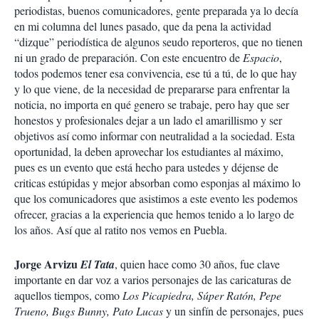
periodistas, buenos comunicadores, gente preparada ya lo decía
en mi columna del lunes pasado, que da pena la actividad
“dizque” periodística de algunos seudo reporteros, que no tienen
ni un grado de preparación. Con este encuentro de
Espacio
,
todos podemos tener esa convivencia, ese tú a tú, de lo que hay
y lo que viene, de la necesidad de prepararse para enfrentar la
noticia, no importa en qué genero se trabaje, pero hay que ser
honestos y profesionales dejar a un lado el amarillismo y ser
objetivos así como informar con neutralidad a la sociedad. Esta
oportunidad, la deben aprovechar los estudiantes al máximo,
pues es un evento que está hecho para ustedes y déjense de
criticas estúpidas y mejor absorban como esponjas al máximo lo
que los comunicadores que asistimos a este evento les podemos
ofrecer, gracias a la experiencia que hemos tenido a lo largo de
los años. Así que al ratito nos vemos en Puebla.
Jorge Arvizu
El Tata
, quien hace como 30 años, fue clave
importante en dar voz a varios personajes de las caricaturas de
aquellos tiempos, como
Los Picapiedra, Súper Ratón, Pepe
Trueno, Bugs Bunny, Pato Lucas
y un sinfín de personajes, pues