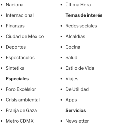
Nacional
Última Hora
Internacional
Temas de interés
Finanzas
Redes sociales
Ciudad de México
Alcaldías
Deportes
Cocina
Espectáculos
Salud
Sintetika
Estilo de Vida
Especiales
Viajes
Foro Excélsior
De Utilidad
Crisis ambiental
Apps
Franja de Gaza
Servicios
Metro CDMX
Newsletter