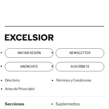
Excelsior
Excelsior
INICIAR SESIÓN
NEWSLETTER
ANÚNCIATE
SUSCRÍBETE
Directorio
Términos y Condiciones
Aviso de Privacidad
Secciones
Suplementos