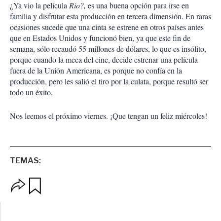
¿Ya vio la película
Rio?,
es una buena opción para irse en
familia y disfrutar esta producción en tercera dimensión. En raras
ocasiones sucede que una cinta se estrene en otros países antes
que en Estados Unidos y funcionó bien, ya que este fin de
semana, sólo recaudó 55 millones de dólares, lo que es insólito,
porque cuando la meca del cine, decide estrenar una película
fuera de la Unión Americana, es porque no confía en la
producción, pero les salió el tiro por la culata, porque resultó ser
todo un éxito.
Nos leemos el próximo viernes. ¡Que tengan un feliz miércoles!
TEMAS:
O
G
p
u
c
a