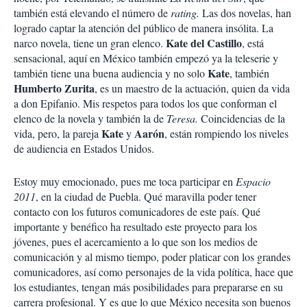
también está elevando el número de
rating.
Las dos novelas, han
logrado captar la atención del público de manera insólita. La
Kate del Castillo
narco novela, tiene un gran elenco.
, está
sensacional, aquí en México también empezó ya la teleserie y
Kate
también tiene una buena audiencia y no solo
, también
Humberto Zurita
, es un maestro de la actuación, quien da vida
a don Epifanio. Mis respetos para todos los que conforman el
elenco de la novela y también la de
Teresa.
Coincidencias de la
Kate
Aarón
vida, pero, la pareja
y
, están rompiendo los niveles
de audiencia en Estados Unidos.
Estoy muy emocionado, pues me toca participar en
Espacio
2011
, en la ciudad de Puebla. Qué maravilla poder tener
contacto con los futuros comunicadores de este país. Qué
importante y benéfico ha resultado este proyecto para los
jóvenes, pues el acercamiento a lo que son los medios de
comunicación y al mismo tiempo, poder platicar con los grandes
comunicadores, así como personajes de la vida política, hace que
los estudiantes, tengan más posibilidades para prepararse en su
carrera profesional. Y es que lo que México necesita son buenos