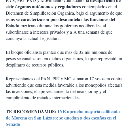
desaparición de
PAN, PRI, PRD y Movimiento Ciudadano, la
siete órganos autónomos y reguladores
contemplados en el
Dictamen de Simplificación Orgánica, bajo el argumento de que
os se caracterizaron por desmantelar las funciones del
ést
Estado
mexicano durante los gobiernos neoliberales, al
subordinarse a intereses privados y a A una semana de que
concluya la actual Legislatura.
El bloque oficialista planteó que más de 32 mil millones de
pesos se canalizaron en dichos organismos, lo que representó un
despilfarro de recursos públicos.
Representantes del PAN, PRI y MC sumaron 17 votos en contra
advirtiendo que esta medida favorable a los monopolios afectaría
las inversiones, el aprovechamiento del nearshoring y el
cumplimiento de tratados internacionales.
TE RECOMENDAMOS:
INE aprueba mayoría calificada
de Morena en San Lázaro; se quedan a dos escaños en el
Senado