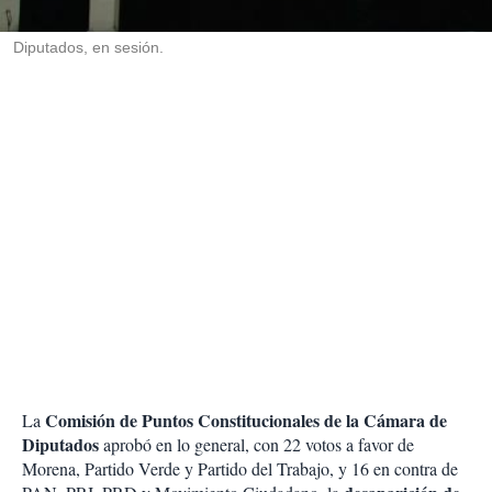
i
r
Diputados, en sesión.
Comisión de Puntos Constitucionales de la Cámara de
La
Diputados
aprobó en lo general, con 22 votos a favor de
Morena, Partido Verde y Partido del Trabajo, y 16 en contra de