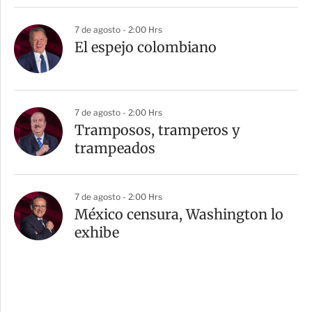
7 de agosto - 2:00 Hrs
El espejo colombiano
7 de agosto - 2:00 Hrs
Tramposos, tramperos y
trampeados
7 de agosto - 2:00 Hrs
México censura, Washington lo
exhibe