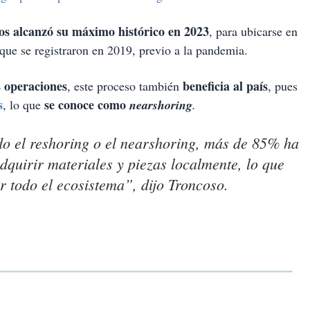
os alcanzó su máximo histórico en 2023
, para ubicarse en
 que se registraron en 2019, previo a la pandemia.
s operaciones
beneficia al país
, este proceso también
, pues
s
se conoce como
, lo que
nearshoring
.
do el
reshoring
o el
nearshoring
, más de 85% ha
dquirir materiales y piezas localmente, lo que
 todo el ecosistema”, dijo Troncoso.