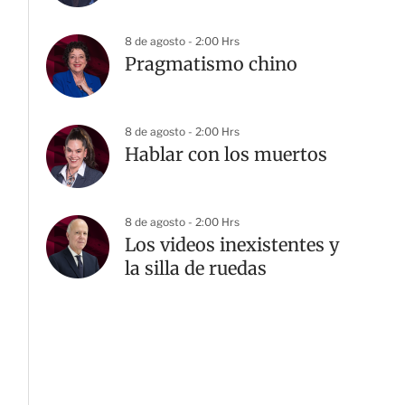
8 de agosto - 2:00 Hrs
Pragmatismo chino
8 de agosto - 2:00 Hrs
Hablar con los muertos
8 de agosto - 2:00 Hrs
Los videos inexistentes y
la silla de ruedas