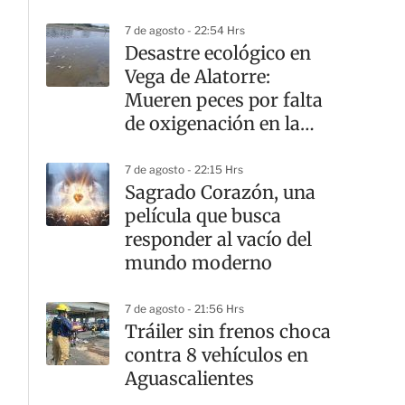
7 de agosto - 22:54 Hrs
Desastre ecológico en
Vega de Alatorre:
Mueren peces por falta
de oxigenación en la
laguna
7 de agosto - 22:15 Hrs
Sagrado Corazón, una
película que busca
responder al vacío del
mundo moderno
7 de agosto - 21:56 Hrs
Tráiler sin frenos choca
contra 8 vehículos en
Aguascalientes