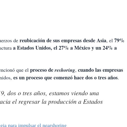
reubicación de sus empresas desde Asia
79%
fuerzos de
, el
a Estados Unidos, el 27% a México y un 24% a
actura
proceso de
cuando las empresas
ncionó que el
reshoring
,
es un proceso que comenzó hace dos o tres años
Unidos,
.
9, dos o tres años, estamos viendo una
cia el regresar la producción a Estados
gia para impulsar el nearshoring