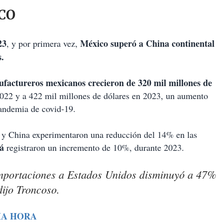
CO
23
México superó a China continental
, y por primera vez,
.
ufactureros mexicanos
crecieron de 320 mil millones de
022 y a 422 mil millones de dólares en 2023, un aumento
pandemia de covid-19.
to y China experimentaron una reducción del 14% en las
á
registraron un incremento de 10%, durante 2023.
importaciones a Estados Unidos disminuyó a 47%
ijo Troncoso.
MA HORA