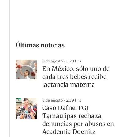
G
Últimas noticias
8 de agosto - 3:28 Hrs
En México, sólo uno de
cada tres bebés recibe
lactancia materna
8 de agosto - 2:39 Hrs
Caso Dafne: FGJ
Tamaulipas rechaza
denuncias por abusos en
Academia Doenitz