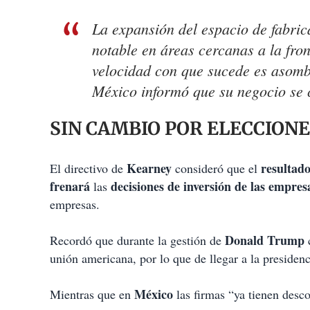
La expansión del espacio de fabri
notable en áreas cercanas a la fro
velocidad con que sucede es asom
México informó que su negocio se c
SIN CAMBIO POR ELECCION
Kearney
resultado
El directivo de
consideró que el
frenará
decisiones de inversión de las empres
las
empresas.
Donald Trump
Recordó que durante la gestión de
c
unión americana, por lo que de llegar a la presidenc
México
Mientras que en
las firmas “ya tienen desc