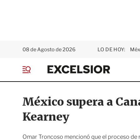
08 de Agosto de 2026
LO DE HOY:
Méxi
E
x
M
c
e
e
n
l
ú
s
México supera a Cana
i
o
Kearney
r
Omar Troncoso mencionó que el proceso de r