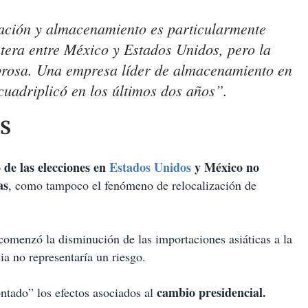
cación y almacenamiento es particularmente
ntera entre México y Estados Unidos, pero la
brosa. Una empresa líder de almacenamiento en
uadriplicó en los últimos dos años”.
ES
 de las elecciones en
Estados Unidos
y México no
as
, como tampoco el fenómeno de relocalización de
omenzó la disminución de las importaciones asiáticas a la
ia no representaría un riesgo.
cambio presidencial.
ontado” los efectos asociados al