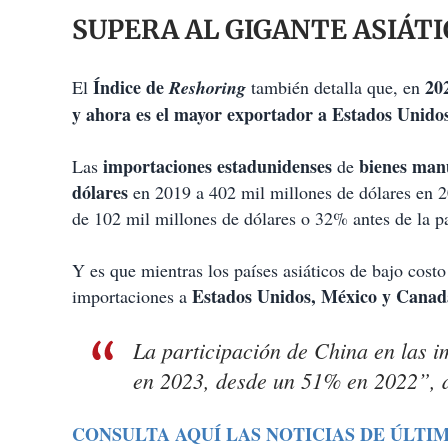
SUPERA AL GIGANTE ASIÁTI
Índice de
20
El
Reshoring
también detalla que, en
y ahora es el mayor exportador a Estados Unidos
importaciones estadunidenses
bienes man
Las
de
dólares
en 2019 a 402 mil millones de dólares en 2
de 102 mil millones de dólares o 32% antes de la 
Y es que mientras los países asiáticos de bajo cos
Estados Unidos, México y Canad
importaciones a
La participación de China en las 
en 2023, desde un 51% en 2022”, d
CONSULTA AQUÍ LAS NOTICIAS DE ÚLTI