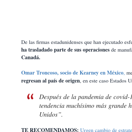
De las firmas estadunidenses que han ejecutado es
ha trasladado parte de sus operaciones
de manuf
Canadá.
Omar Troncoso, socio de Kearney en México
,
me
regresan al país de origen
, en este caso Estados 
Después de la pandemia de covid-1
tendencia muchísimo más grande ha
Unidos”.
TE RECOMENDAMOS:
Urgen cambio de estrate