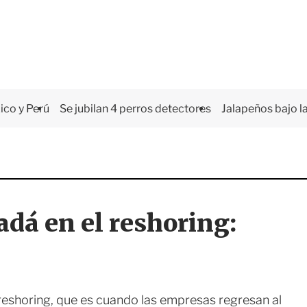
co y Perú
Se jubilan 4 perros detectores
Jalapeños bajo la
dá en el reshoring:
eshoring, que es cuando las empresas regresan al