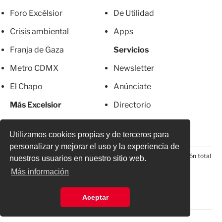
Foro Excélsior
De Utilidad
Crisis ambiental
Apps
Franja de Gaza
Servicios
Metro CDMX
Newsletter
El Chapo
Anúnciate
Más Excelsior
Directorio
Mujeres
Suscripciones
Utilizamos cookies propias y de terceros para
personalizar y mejorar el uso y la experiencia de
© 2026 Todos los derechos reservados. Prohibida la reproducción total
nuestros usuarios en nuestro sitio web.
o parcial, incluyendo cualquier medio electrónico*
Más información
Aceptar