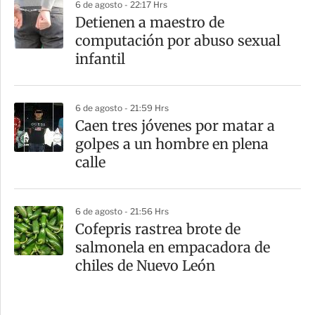
6 de agosto - 22:17 Hrs
Detienen a maestro de
computación por abuso sexual
infantil
6 de agosto - 21:59 Hrs
Caen tres jóvenes por matar a
golpes a un hombre en plena
calle
6 de agosto - 21:56 Hrs
Cofepris rastrea brote de
salmonela en empacadora de
chiles de Nuevo León