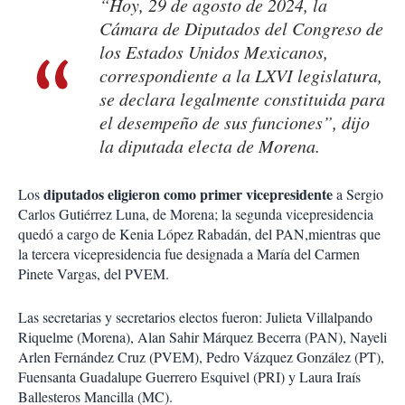
“Hoy, 29 de agosto de 2024, la
Cámara de Diputados del Congreso de
los Estados Unidos Mexicanos,
correspondiente a la LXVI legislatura,
se declara legalmente constituida para
el desempeño de sus funciones”, dijo
la diputada electa de Morena.
diputados eligieron como primer vicepresidente
Los
a Sergio
Carlos Gutiérrez Luna, de Morena; la segunda vicepresidencia
quedó a cargo de Kenia López Rabadán, del PAN,mientras que
la tercera vicepresidencia fue designada a María del Carmen
Pinete Vargas, del PVEM.
Las secretarias y secretarios electos fueron: Julieta Villalpando
Riquelme (Morena), Alan Sahir Márquez Becerra (PAN), Nayeli
Arlen Fernández Cruz (PVEM), Pedro Vázquez González (PT),
Fuensanta Guadalupe Guerrero Esquivel (PRI) y Laura Iraís
Ballesteros Mancilla (MC).