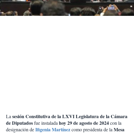
t
i
r
sesión Constitutiva de la LXVI Legislatura de la Cámara
La
de Diputados
hoy 29 de agosto de 2024
fue instalada
con la
Ifigenia Martínez
Mesa
designación de
como presidenta de la