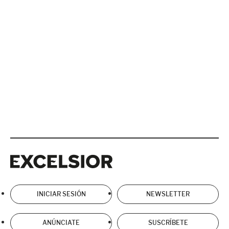
Excelsior
Excelsior
INICIAR SESIÓN
NEWSLETTER
ANÚNCIATE
SUSCRÍBETE