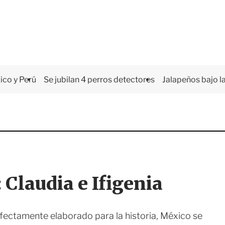
co y Perú
Se jubilan 4 perros detectores
Jalapeños bajo la
 Claudia e Ifigenia
fectamente elaborado para la historia, México se