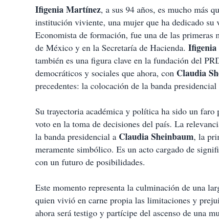
Ifigenia Martínez
, a sus 94 años, es mucho más qu
institución viviente, una mujer que ha dedicado s
Economista de formación, fue una de las primeras m
Ifigenia
de México y en la Secretaría de Hacienda.
también es una figura clave en la fundación del PR
Claudia S
democráticos y sociales que ahora, con
precedentes: la colocación de la banda presidencial
Su trayectoria académica y política ha sido un faro
voto en la toma de decisiones del país. La relevan
Claudia
Sheinbaum
la banda presidencial a
, la pr
meramente simbólico. Es un acto cargado de signifi
con un futuro de posibilidades.
Este momento representa la culminación de una larg
quien vivió en carne propia las limitaciones y preju
ahora será testigo y partícipe del ascenso de una mu