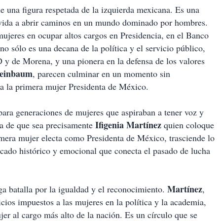
e una figura respetada de la izquierda mexicana. Es una
u vida a abrir caminos en un mundo dominado por hombres.
ujeres en ocupar altos cargos en Presidencia, en el Banco
no sólo es una decana de la política y el servicio público,
D y de Morena, y una pionera en la defensa de los valores
heinbaum
, parecen culminar en un momento sin
 a la primera mujer Presidenta de México.
 para generaciones de mujeres que aspiraban a tener voz y
Ifigenia
Martínez
cia de que sea precisamente
quien coloque
imera mujer electa como Presidenta de México, trasciende lo
cado histórico y emocional que conecta el pasado de lucha
Martínez
a batalla por la igualdad y el reconocimiento.
,
icios impuestos a las mujeres en la política y la academia,
jer al cargo más alto de la nación. Es un círculo que se