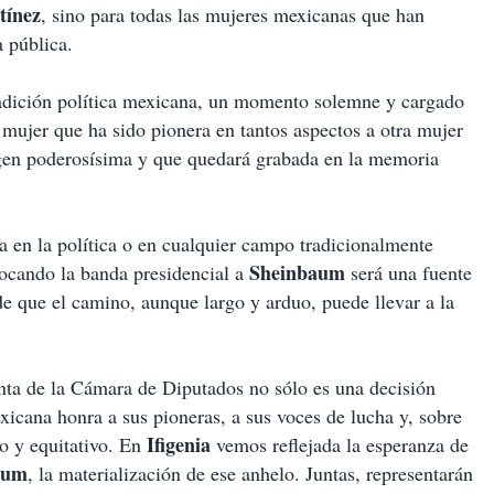
tínez
, sino para todas las mujeres mexicanas que han
a pública.
 tradición política mexicana, un momento solemne y cargado
mujer que ha sido pionera en tantos aspectos a otra mujer
agen poderosísima y que quedará grabada en la memoria
a en la política o en cualquier campo tradicionalmente
Sheinbaum
ocando la banda presidencial a
será una fuente
de que el camino, aunque largo y arduo, puede llevar a la
ta de la Cámara de Diputados no sólo es una decisión
xicana honra a sus pioneras, a sus voces de lucha y, sobre
Ifigenia
o y equitativo. En
vemos reflejada la esperanza de
aum
, la materialización de ese anhelo. Juntas, representarán