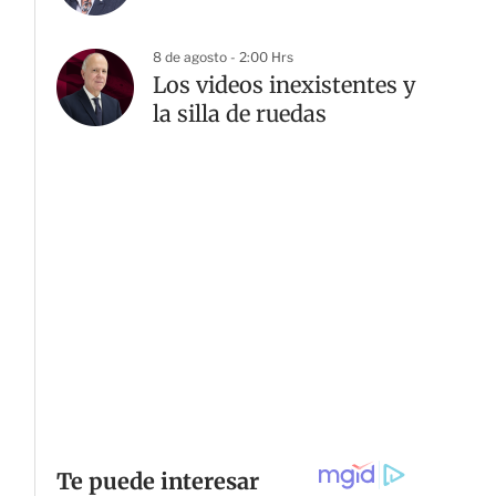
8 de agosto - 2:00 Hrs
Los videos inexistentes y
la silla de ruedas
G