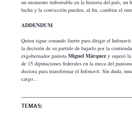
un momento imborrable en la historia del país, un 
lucha y la convicción pueden, al fin, cambiar el rum
ADDENDUM
Quien sigue sonando fuerte para dirigir el Infonavi
la decisión de su partido de bajarlo por la contiend
Miguel Márquez
exgobernador panista
y superó la
de 15 diputaciones federales en la meca del panismo
doctora para transformar el Infonavit. Sin duda, m
cargo...
TEMAS: