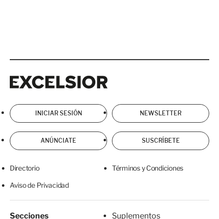
Excelsior
Excelsior
INICIAR SESIÓN
NEWSLETTER
ANÚNCIATE
SUSCRÍBETE
Directorio
Términos y Condiciones
Aviso de Privacidad
Secciones
Suplementos