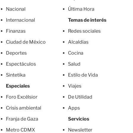
Nacional
Última Hora
Internacional
Temas de interés
Finanzas
Redes sociales
Ciudad de México
Alcaldías
Deportes
Cocina
Espectáculos
Salud
Sintetika
Estilo de Vida
Especiales
Viajes
Foro Excélsior
De Utilidad
Crisis ambiental
Apps
Franja de Gaza
Servicios
Metro CDMX
Newsletter