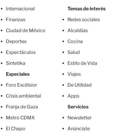
Internacional
Temas de interés
Finanzas
Redes sociales
Ciudad de México
Alcaldías
Deportes
Cocina
Espectáculos
Salud
Sintetika
Estilo de Vida
Especiales
Viajes
Foro Excélsior
De Utilidad
Crisis ambiental
Apps
Franja de Gaza
Servicios
Metro CDMX
Newsletter
El Chapo
Anúnciate