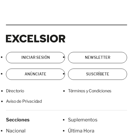
Excelsior
Excelsior
INICIAR SESIÓN
NEWSLETTER
ANÚNCIATE
SUSCRÍBETE
Directorio
Términos y Condiciones
Aviso de Privacidad
Secciones
Suplementos
Nacional
Última Hora