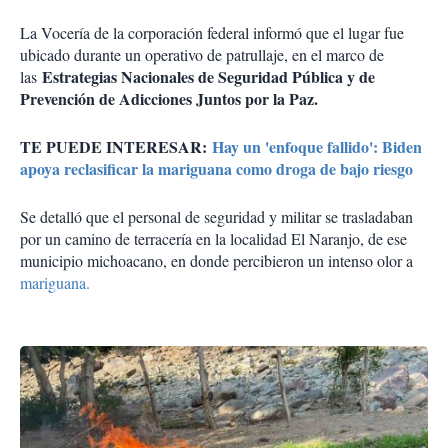
La Vocería de la corporación federal informó que el lugar fue
ubicado durante un operativo de patrullaje, en el marco de
Estrategias Nacionales de Seguridad Pública y de
las
Prevención de Adicciones Juntos por la Paz.
TE PUEDE INTERESAR:
Hay un 'enfoque fallido': Biden
apoya reclasificar la mariguana como droga de bajo riesgo
Se detalló que el personal de seguridad y militar se trasladaban
por un camino de terracería en la localidad El Naranjo, de ese
municipio michoacano, en donde percibieron un intenso olor a
mariguana.