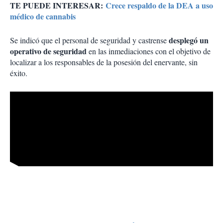
TE PUEDE INTERESAR:
Crece respaldo de la DEA a uso
médico de cannabis
desplegó un
Se indicó que el personal de seguridad y castrense
operativo de seguridad
en las inmediaciones con el objetivo de
localizar a los responsables de la posesión del enervante, sin
éxito.