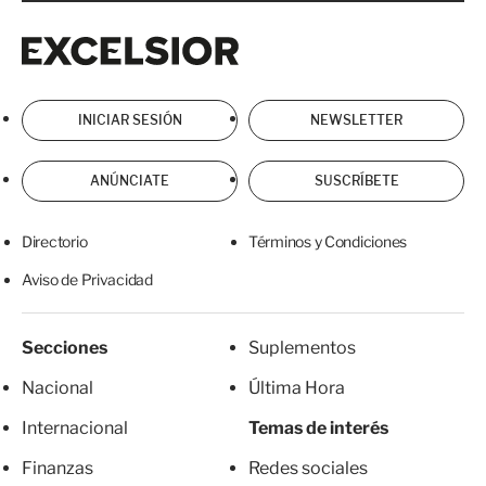
Excelsior
Excelsior
INICIAR SESIÓN
NEWSLETTER
ANÚNCIATE
SUSCRÍBETE
Directorio
Términos y Condiciones
Aviso de Privacidad
Secciones
Suplementos
Nacional
Última Hora
Internacional
Temas de interés
Finanzas
Redes sociales